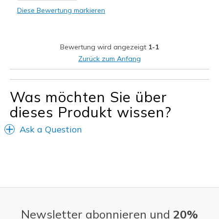
Breite
Passen genau
Diese Bewertung markieren
Größe
Fühlt sich zu groß an
Bewertung wird angezeigt
1-1
Zurück zum Anfang
Was möchten Sie über
dieses Produkt wissen?
Ask a Question
Newsletter abonnieren und
20%