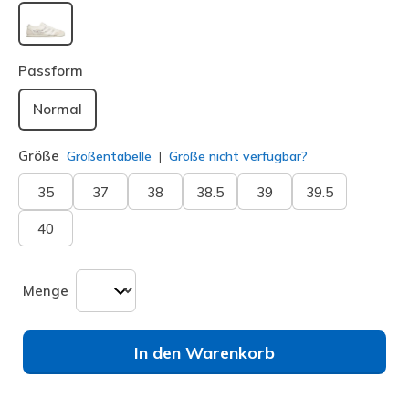
ausgewählt
Passform
Normal
Größe
Größentabelle
Größe nicht verfügbar?
35
37
38
38.5
39
39.5
40
Menge
In den Warenkorb