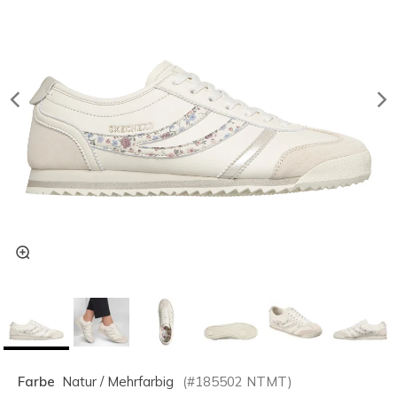
Farbe
Natur / Mehrfarbig
(#
185502
NTMT
)