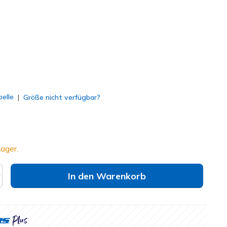
lt
elle
Größe nicht verfügbar?
ager.
In den Warenkorb