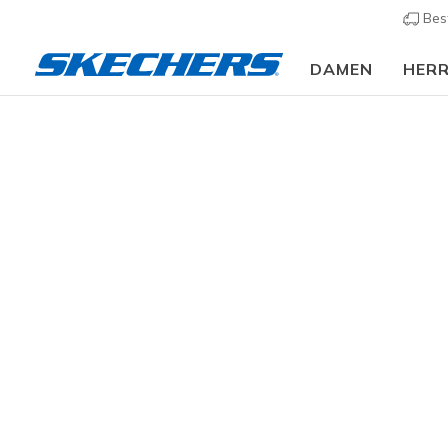
Bes
DAMEN
HER
Herren
Schuhe
Hausschuhe