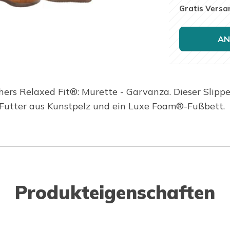
Gratis Versa
AN
ers Relaxed Fit®: Murette - Garvanza. Dieser Slipp
 Futter aus Kunstpelz und ein Luxe Foam®-Fußbett.
Produkteigenschaften