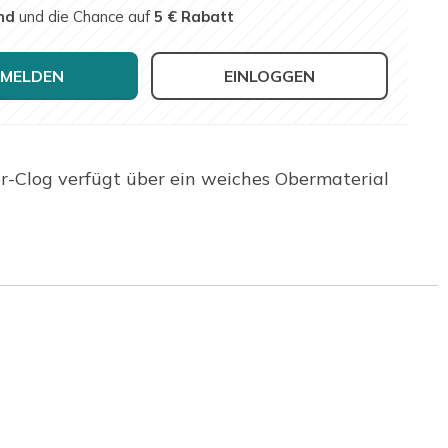
nd
und die Chance auf
5 € Rabatt
MELDEN
EINLOGGEN
er-Clog verfügt über ein weiches Obermaterial