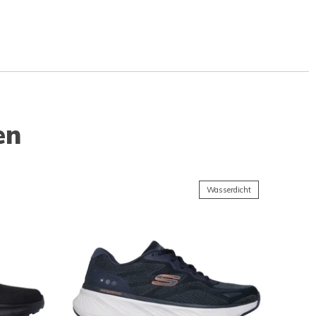
en
Wasserdicht