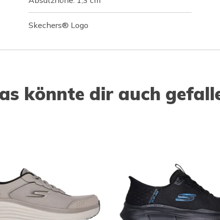
Skechers® Logo
as könnte dir auch gefall