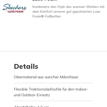
Kombiniere den Style des warmen Wetters mit
dem Komfort unserer gut gepolsterten Luxe
Foam®-Fußbetten.
Details
Obermaterial aus weicher Mikrofaser
Flexible Traktionslaufsohle für den Indoor-
und Outdoor-Einsatz
Absatzhöhe: 1,3 cm