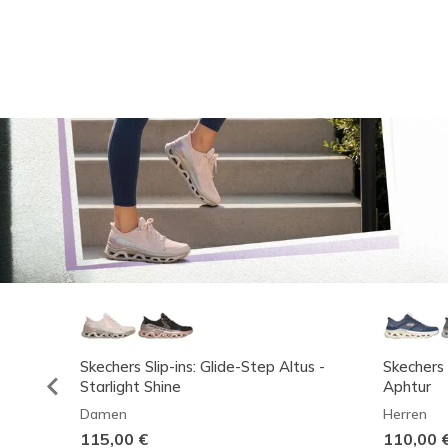
Skechers Slip-ins: Glide-Step Altus -
Skechers 
Starlight Shine
Aphtur
Damen
Herren
115,00 €
110,00 