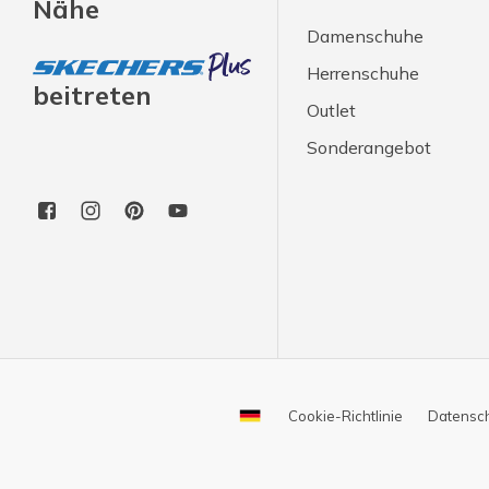
Nähe
Damenschuhe
Herrenschuhe
beitreten
Outlet
Sonderangebot
Cookie-Richtlinie
Datensc