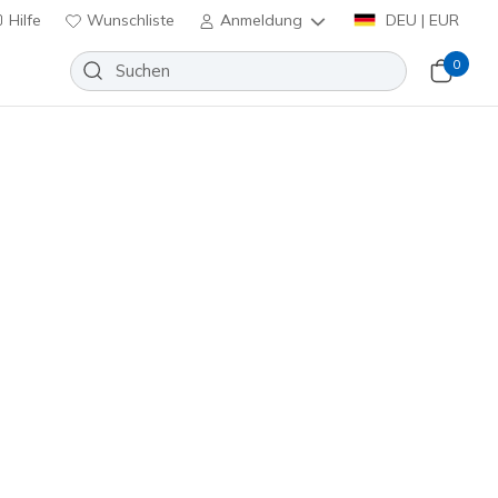
Hilfe
Wunschliste
Anmeldung
DEU | EUR
0
huhe
Sport