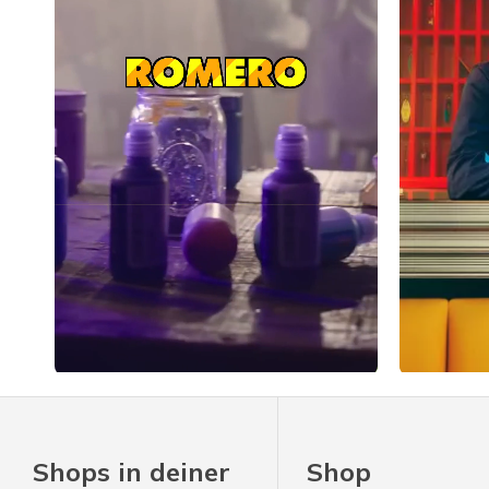
Slidepanel 1 of 1, Showing items 1 to 4 of 4.
Shops in deiner
Shop