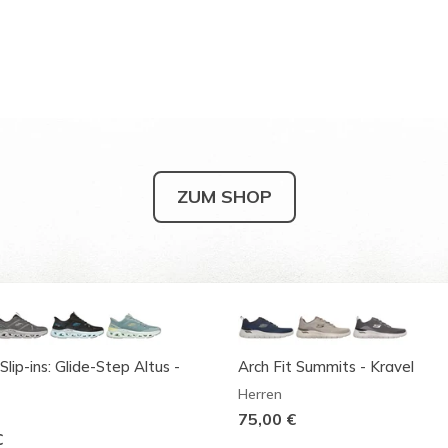
ZUM SHOP
Slip-ins: Glide-Step Altus -
Arch Fit Summits - Kravel
Herren
75,00 €
€