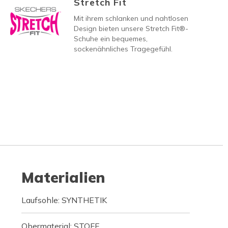
Stretch Fit
Mit ihrem schlanken und nahtlosen
Design bieten unsere Stretch Fit®-
Schuhe ein bequemes,
sockenähnliches Tragegefühl.
Materialien
Laufsohle: SYNTHETIK
Obermaterial: STOFF