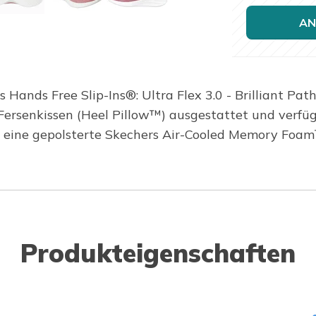
AN
nds Free Slip-Ins®: Ultra Flex 3.0 - Brilliant Path
rsenkissen (Heel Pillow™) ausgestattet und verfügt
d eine gepolsterte Skechers Air-Cooled Memory Foam
Produkteigenschaften