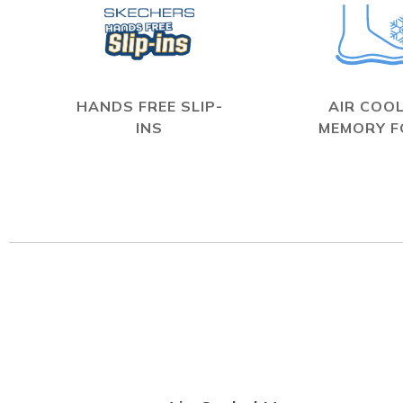
HANDS FREE SLIP-
AIR COO
INS
MEMORY 