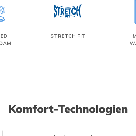
LED
STRETCH FIT
FOAM
W
Komfort-Technologien