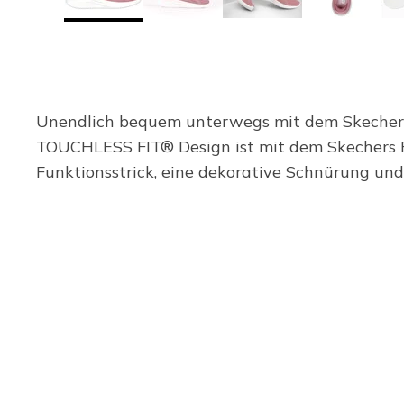
Unendlich bequem unterwegs mit dem Skechers Ha
TOUCHLESS FIT® Design ist mit dem Skechers Fe
Funktionsstrick, eine dekorative Schnürung un