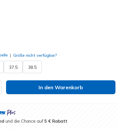
lt
elle
Größe nicht verfügbar?
37.5
38.5
In den Warenkorb
nd
und die Chance auf
5 € Rabatt