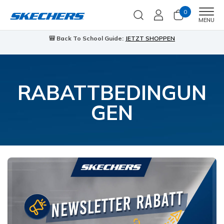
0
Men
MENU
🎒 Back To School Guide:
JETZT SHOPPEN
RABATTBEDINGUN
GEN