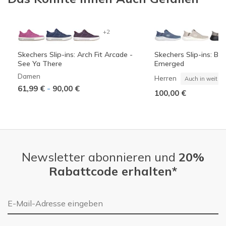
+2
Skechers Slip-ins: Arch Fit Arcade -
Skechers Slip-ins: Bou
See Ya There
Emerged
Damen
Herren
Auch in weit
-
61,99 €
90,00 €
100,00 €
Newsletter abonnieren und
20%
Rabattcode erhalten*
E-Mail-Adresse