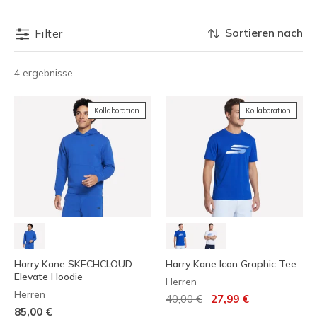
Sortieren nach
Filter
4 ergebnisse
Kollaboration
Kollaboration
Harry Kane SKECHCLOUD
Harry Kane Icon Graphic Tee
Elevate Hoodie
Herren
Herren
Reduziert von
auf
40,00 €
27,99 €
85,00 €