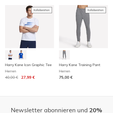
Kollaboration
Kollaboration
Harry Kane Icon Graphic Tee
Harry Kane Training Pant
Herren
Herren
Reduziert von
auf
40,00 €
27,99 €
75,00 €
Newsletter abonnieren und
20%