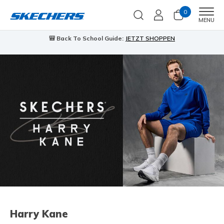
0
Men
MENU
🎒 Back To School Guide:
JETZT SHOPPEN
Harry Kane