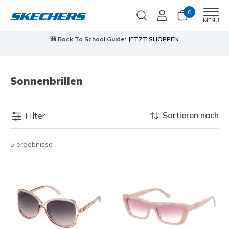
0
Men
MENU
🎒 Back To School Guide:
JETZT SHOPPEN
Sonnenbrillen
Sortieren nach
Filter
5 ergebnisse