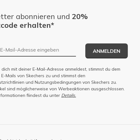
tter abonnieren und
20%
code erhalten*
E-Mail-Adresse
ANMELDEN
dich mit deiner E-Mail-Adresse anmeldest, stimmst du dem
n E-Mails von Skechers zu und stimmst den
zrichtlinien
und
Nutzungsbedingungen
von Skechers zu.
tikel sind möglicherweise von Werbeaktionen ausgeschlossen.
nformationen fiindest du unter
Details.