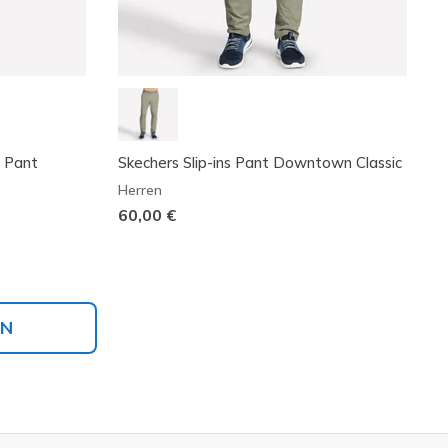
e Pant
Skechers Slip-ins Pant Downtown Classic
Herren
60,00 €
EN