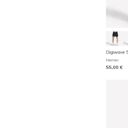
Digiwave 5
Herren
55,00 €