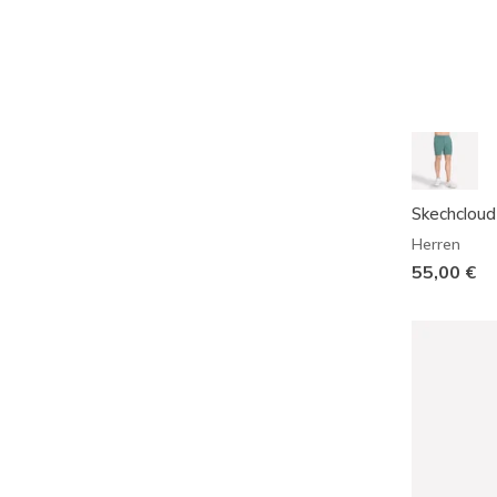
Skechcloud
Herren
55,00 €