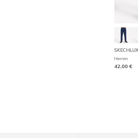
SKECHLUXE
Herren
42,00 €