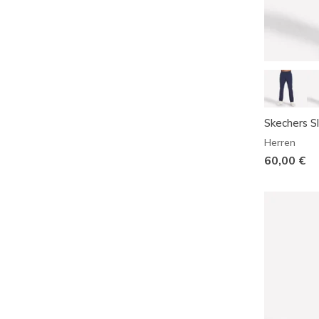
Skechers Sl
Herren
60,00 €