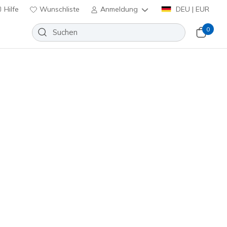
Hilfe
Wunschliste
Anmeldung
DEU | EUR
0
Sortieren nach