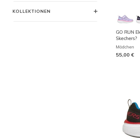
KOLLEKTIONEN
GO RUN Ele
Skechers?
Mädchen
55,00 €