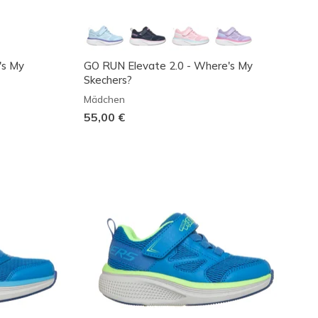
's My
GO RUN Elevate 2.0 - Where's My
Skechers?
Mädchen
55,00 €