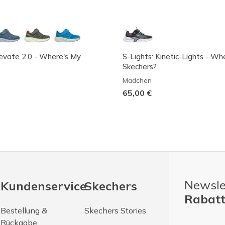
vate 2.0 - Where's My
S-Lights: Kinetic-Lights - Wh
Skechers?
Mädchen
65,00 €
Newsle
Kundenservice
Skechers
Rabatt
Bestellung &
Skechers Stories
Rückgabe