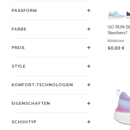
PASSFORM
GO RUN Ele
FARBE
Skechers?
Mädchen
PREIS
60,00 €
STYLE
KOMFORT-TECHNOLOGIEN
EIGENSCHAFTEN
SCHUHTYP