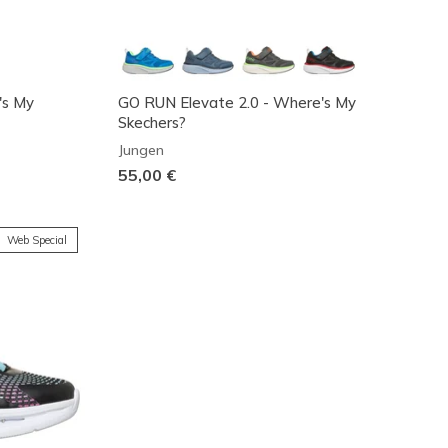
's My
GO RUN Elevate 2.0 - Where's My
Skechers?
Jungen
55,00 €
Web Special