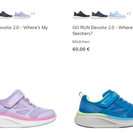
+2
+2
vate 2.0 - Where's My
GO RUN Elevate 2.0 - Where
Skechers?
Mädchen
60,00 €