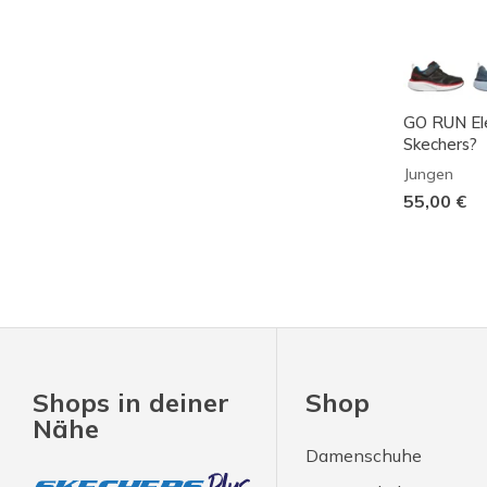
GO RUN Ele
Skechers?
Jungen
55,00 €
Shops in deiner
Shop
Nähe
Damenschuhe