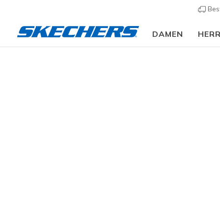
Bes
DAMEN
HER