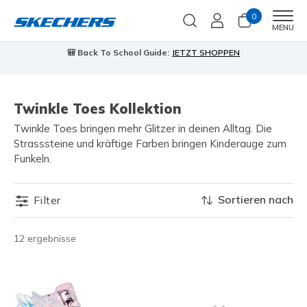
0
Men
MENU
🎒 Back To School Guide:
JETZT SHOPPEN
Twinkle Toes Kollektion
Twinkle Toes bringen mehr Glitzer in deinen Alltag. Die
Strasssteine und kräftige Farben bringen Kinderauge zum
Funkeln.
Sortieren nach
Filter
12 ergebnisse