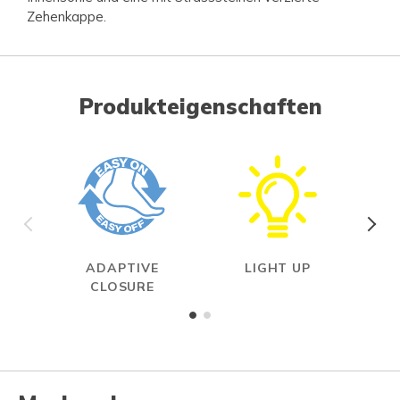
Zehenkappe.
Produkteigenschaften
ADAPTIVE
LIGHT UP
ON
CLOSURE