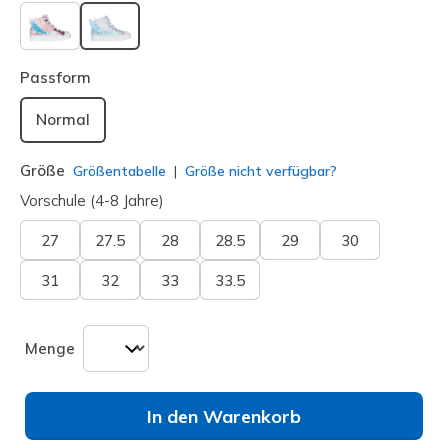
ausgewählt
Passform
Normal
Größe
Größentabelle
Größe nicht verfügbar?
Vorschule (4-8 Jahre)
27
27.5
28
28.5
29
30
31
32
33
33.5
Menge
In den Warenkorb