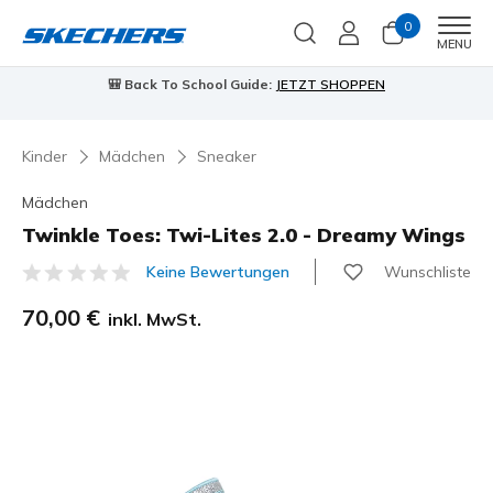
0
Men
MENU
🎒 Back To School Guide:
JETZT SHOPPEN
Kinder
Mädchen
Sneaker
Mädchen
Twinkle Toes: Twi-Lites 2.0 - Dreamy Wings
Wunschliste
Keine Bewertungen
4,5 von 5 Kundenbewertungen
70,00 €
inkl. MwSt.