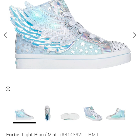
Farbe
Light Blau / Mint
(#
314392L
LBMT
)