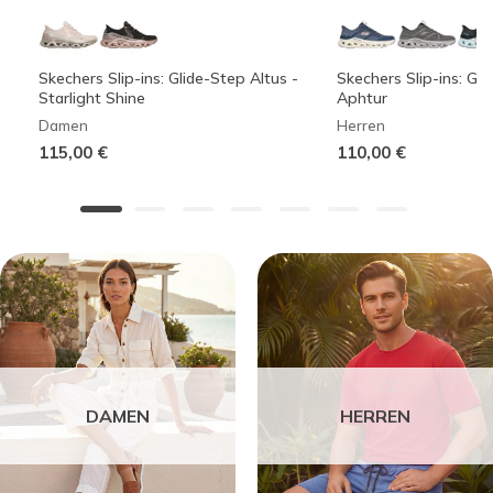
Skechers Slip-ins: Glide-Step Altus -
Skechers Slip-ins: Gli
Starlight Shine
Aphtur
Damen
Herren
115,00 €
110,00 €
DAMEN
HERREN