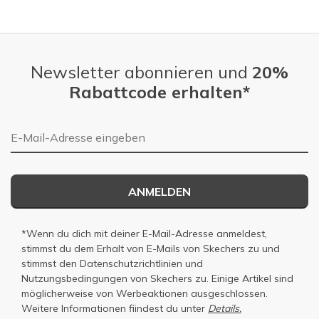
Slidepanel 1 of 4, Showing items 1 to 1 of 4.
Newsletter abonnieren und
20%
Rabattcode erhalten*
E-Mail-Adresse
ANMELDEN
*Wenn du dich mit deiner E-Mail-Adresse anmeldest,
stimmst du dem Erhalt von E-Mails von Skechers zu und
stimmst den
Datenschutzrichtlinien
und
Nutzungsbedingungen
von Skechers zu. Einige Artikel sind
möglicherweise von Werbeaktionen ausgeschlossen.
Weitere Informationen fiindest du unter
Details.