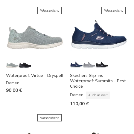
Wasserdicht
Wasserdicht
Waterproof: Virtue - Dryspell
Skechers Slip-ins
Waterproof: Summits - Best
Damen
Choice
90,00 €
Damen
Auch in weit
110,00 €
Wasserdicht