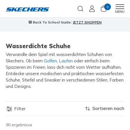
0
Men
MENU
🎒 Back To School Guide:
JETZT SHOPPEN
Wasserdichte Schuhe
Verwandle dein Spiel mit wasserdichten Schuhen von
Skechers. Ob beim
Golfen
,
Laufen
oder einfach beim
Spazieren im Freien, lass dich nicht vom Wetter aufhalten.
Entdecke unsere modischen und praktischen wasserfesten
Schuhe, Stiefel und Sneaker in verschiedenen Stilen, Farben
und Designs.
Sortieren nach
Filter
90 ergebnisse