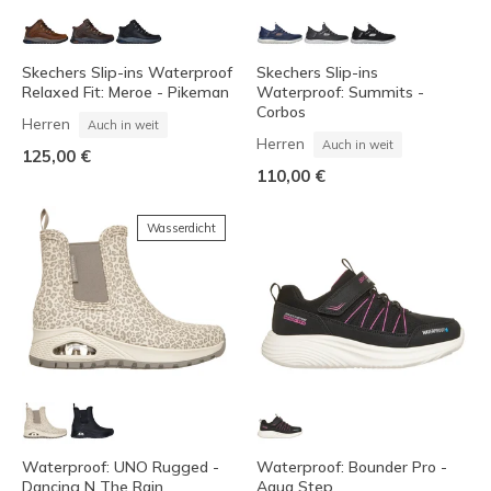
Skechers Slip-ins Waterproof
Skechers Slip-ins
Relaxed Fit: Meroe - Pikeman
Waterproof: Summits -
Corbos
Herren
Auch in weit
Herren
Auch in weit
125,00 €
110,00 €
Wasserdicht
Waterproof: UNO Rugged -
Waterproof: Bounder Pro -
Dancing N The Rain
Aqua Step