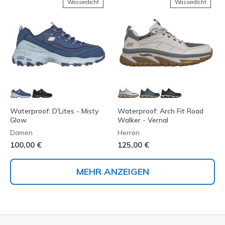
Wasserdicht
Wasserdicht
Waterproof: D'Lites - Misty
Waterproof: Arch Fit Road
Glow
Walker - Vernal
Damen
Herren
100,00 €
125,00 €
MEHR ANZEIGEN