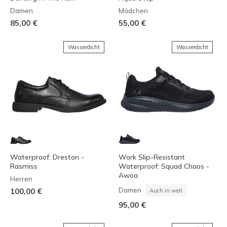
Damen
Mädchen
85,00 €
55,00 €
Wasserdicht
Wasserdicht
Waterproof: Dreston -
Work Slip-Resistant
Rasmiss
Waterproof: Squad Chaos -
Awoa
Herren
Damen
100,00 €
Auch in weit
95,00 €