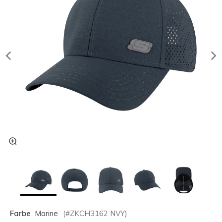
Farbe
Marine
(#
ZKCH3162
NVY
)