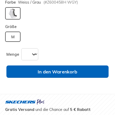
Farbe
Weiss / Grau
(#
Z600458H
WGY
)
ausgewählt
Größe
M
Menge
In den Warenkorb
Gratis Versand
und die Chance auf
5 € Rabatt