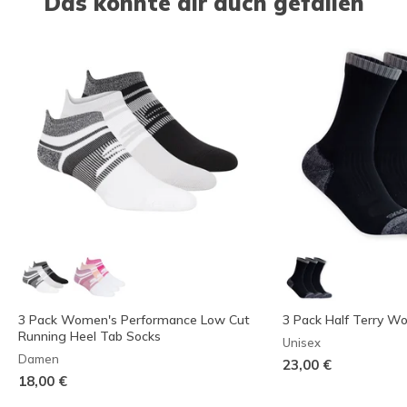
Das könnte dir auch gefallen
3 Pack Women's Performance Low Cut
3 Pack Half Terry W
Running Heel Tab Socks
Unisex
Damen
23,00 €
18,00 €