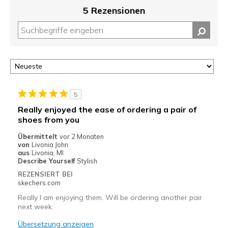
5 Rezensionen
5
Really enjoyed the ease of ordering a pair of
shoes from you
Übermittelt
vor 2 Monaten
von
Livonia John
aus
Livonia, MI
Describe Yourself
Stylish
REZENSIERT BEI
skechers.com
Really I am enjoying them. Will be ordering another pair
next week.
Übersetzung anzeigen