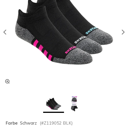
Farbe
Schwarz
(#
Z119052
BLK
)