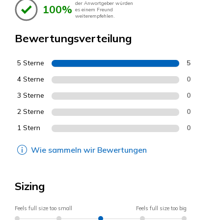
der Anwortgeber würden
100%
es einem Freund
weiterempfehlen.
Bewertungsverteilung
5 Sterne
5
4 Sterne
0
3 Sterne
0
2 Sterne
0
1 Stern
0
Wie sammeln wir Bewertungen
Sizing
Feels full size too small
Feels full size too big