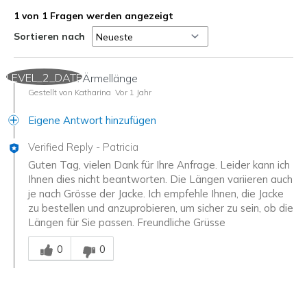
1 von 1 Fragen werden angezeigt
Sortieren nach
LEVEL_2_DATE
Länge und Ärmellänge
Gestellt von Katharina
Vor 1 Jahr
Eigene Antwort hinzufügen
Verified Reply
-
Patricia
Guten Tag, vielen Dank für Ihre Anfrage. Leider kann ich
Ihnen dies nicht beantworten. Die Längen variieren auch
je nach Grösse der Jacke. Ich empfehle Ihnen, die Jacke
zu bestellen und anzuprobieren, um sicher zu sein, ob die
Längen für Sie passen. Freundliche Grüsse
Mitarbeiter-Gutachter
0
0