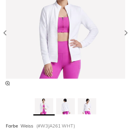
Farbe
Weiss
(#
W3JA261
WHT
)