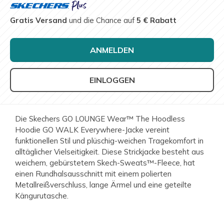
Gratis Versand
und die Chance auf
5 € Rabatt
ANMELDEN
EINLOGGEN
Die Skechers GO LOUNGE Wear™ The Hoodless
Hoodie GO WALK Everywhere-Jacke vereint
funktionellen Stil und plüschig-weichen Tragekomfort in
alltäglicher Vielseitigkeit. Diese Strickjacke besteht aus
weichem, gebürstetem Skech-Sweats™-Fleece, hat
einen Rundhalsausschnitt mit einem polierten
Metallreißverschluss, lange Ärmel und eine geteilte
Kängurutasche.