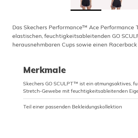
Das Skechers Performance™ Ace Performance Tank
elastischen, feuchtigkeitsableitenden GO SCUL
herausnehmbaren Cups sowie einen Racerback m
Merkmale
Skechers GO SCULPT™ ist ein atmungsaktives, f
Stretch-Gewebe mit feuchtigkeitsableitenden Eig
Teil einer passenden Bekleidungskollektion