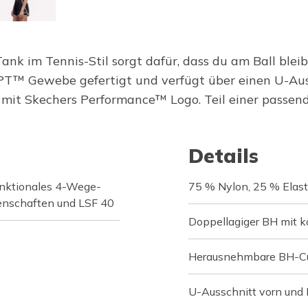
 im Tennis-Stil sorgt dafür, dass du am Ball bleibs
PT™ Gewebe gefertigt und verfügt über einen U-Auss
it Skechers Performance™ Logo. Teil einer passend
Details
unktionales 4-Wege-
75 % Nylon, 25 % Elas
enschaften und LSF 40
Doppellagiger BH mit k
Herausnehmbare BH-C
U-Ausschnitt vorn und