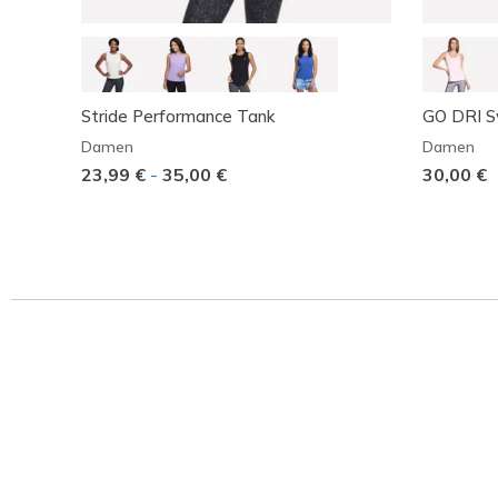
Stride Performance Tank
GO DRI S
Damen
Damen
23,99 €
-
35,00 €
30,00 €