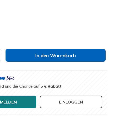
lt
elle
Größe nicht verfügbar?
In den Warenkorb
nd
und die Chance auf
5 € Rabatt
MELDEN
EINLOGGEN