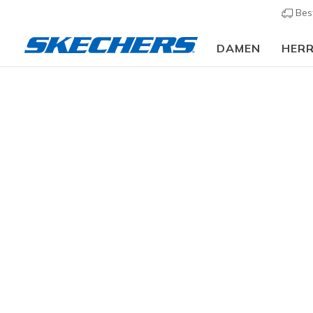
Bes
DAMEN
HER
Bekleidung
Damen
Oberteile