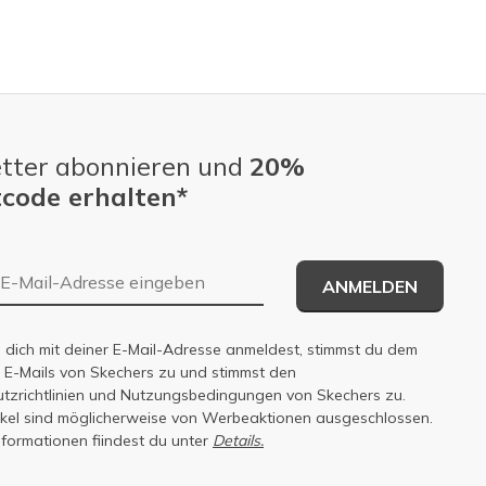
tter abonnieren und
20%
code erhalten*
E-Mail-Adresse
ANMELDEN
dich mit deiner E-Mail-Adresse anmeldest, stimmst du dem
n E-Mails von Skechers zu und stimmst den
zrichtlinien
und
Nutzungsbedingungen
von Skechers zu.
tikel sind möglicherweise von Werbeaktionen ausgeschlossen.
nformationen fiindest du unter
Details.