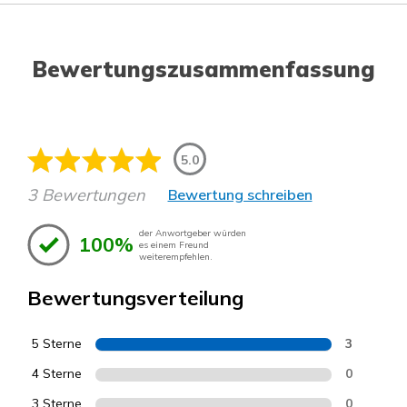
Bewertungszusammenfassung
5.0
3 Bewertungen
Bewertung schreiben
der Anwortgeber würden
100%
es einem Freund
weiterempfehlen.
Bewertungsverteilung
5 Sterne
3
4 Sterne
0
3 Sterne
0