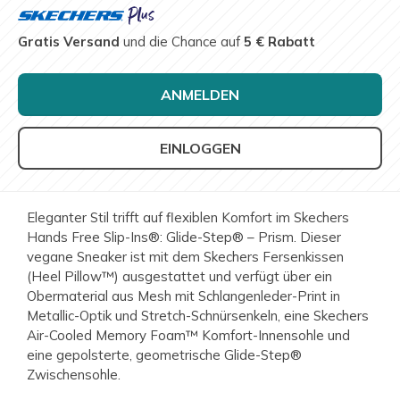
Gratis Versand
und die Chance auf
5 € Rabatt
ANMELDEN
EINLOGGEN
Eleganter Stil trifft auf flexiblen Komfort im Skechers
Hands Free Slip-Ins®: Glide-Step® – Prism. Dieser
vegane Sneaker ist mit dem Skechers Fersenkissen
(Heel Pillow™) ausgestattet und verfügt über ein
Obermaterial aus Mesh mit Schlangenleder-Print in
Metallic-Optik und Stretch-Schnürsenkeln, eine Skechers
Air-Cooled Memory Foam™ Komfort-Innensohle und
eine gepolsterte, geometrische Glide-Step®
Zwischensohle.