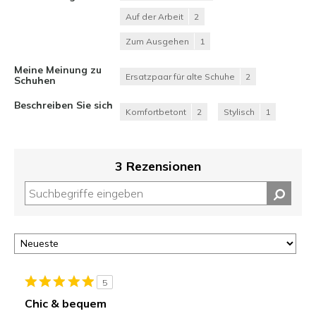
Auf der Arbeit
2
Zum Ausgehen
1
Meine Meinung zu
Ersatzpaar für alte Schuhe
2
Schuhen
Beschreiben Sie sich
Komfortbetont
2
Stylisch
1
3 Rezensionen
5
Chic & bequem