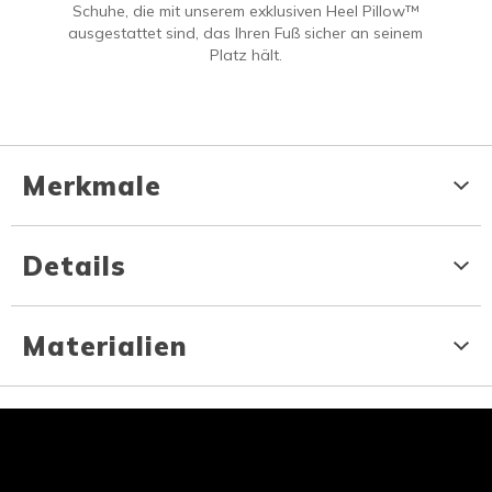
Schuhe, die mit unserem exklusiven Heel Pillow™
ausgestattet sind, das Ihren Fuß sicher an seinem
Platz hält.
Merkmale
Details
Materialien