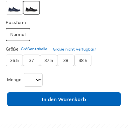
ausgewählt
Passform
Normal
Größe
Größentabelle
Größe nicht verfügbar?
36.5
37
37.5
38
38.5
Menge
In den Warenkorb