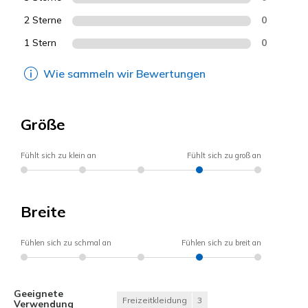
2 Sterne
0
1 Stern
0
Wie sammeln wir Bewertungen
Größe
Fühlt sich zu klein an
Fühlt sich zu groß an
Breite
Fühlen sich zu schmal an
Fühlen sich zu breit an
Geeignete
Freizeitkleidung
3
Verwendung