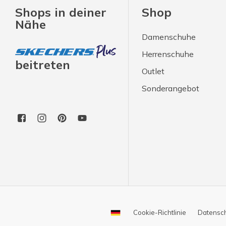
Shops in deiner
Shop
Nähe
Damenschuhe
Herrenschuhe
beitreten
Outlet
Sonderangebot
Cookie-Richtlinie
Datensc