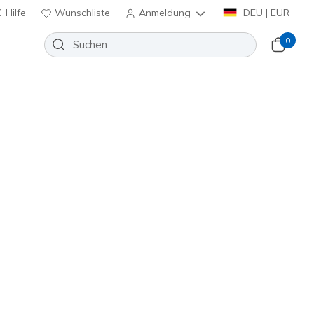
Hilfe
Wunschliste
Anmeldung
DEU | EUR
0
Sortieren nach
Kollaboration
Kollaboration