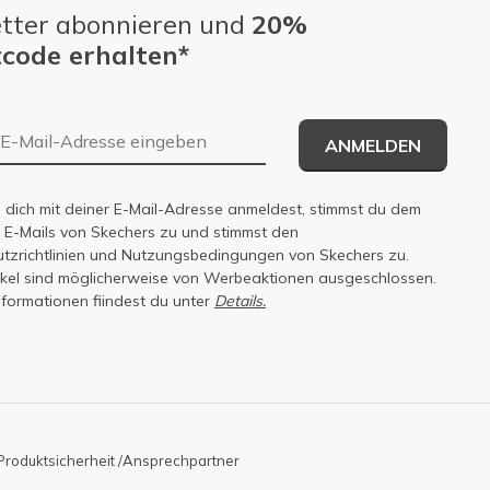
tter abonnieren und
20%
code erhalten*
E-Mail-Adresse
ANMELDEN
dich mit deiner E-Mail-Adresse anmeldest, stimmst du dem
n E-Mails von Skechers zu und stimmst den
zrichtlinien
und
Nutzungsbedingungen
von Skechers zu.
tikel sind möglicherweise von Werbeaktionen ausgeschlossen.
nformationen fiindest du unter
Details.
Produktsicherheit /Ansprechpartner