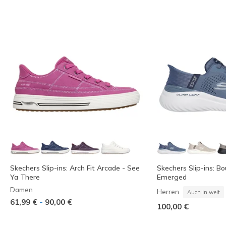
Skechers Slip-ins: Arch Fit Arcade - See
Skechers Slip-ins: Bo
Ya There
Emerged
Damen
Herren
Auch in weit
-
61,99 €
90,00 €
100,00 €