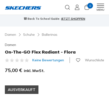
0
Men
MENU
🎒 Back To School Guide:
JETZT SHOPPEN
Damen
Schuhe
Ballerinas
Damen
On-The-GO Flex Radiant - Flora
Wunschliste
Keine Bewertungen
3,3 von 5 Kundenbewertungen
75,00 €
inkl. MwSt.
AUSVERKAUFT