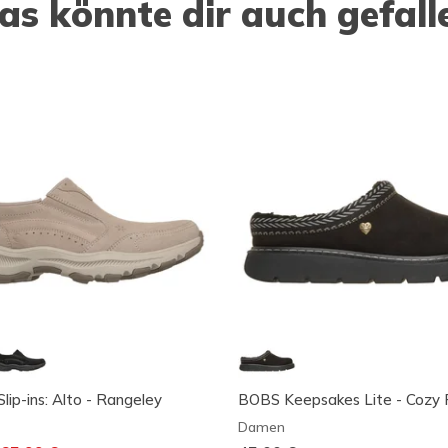
as könnte dir auch gefall
lip-ins: Alto - Rangeley
BOBS Keepsakes Lite - Cozy 
Damen