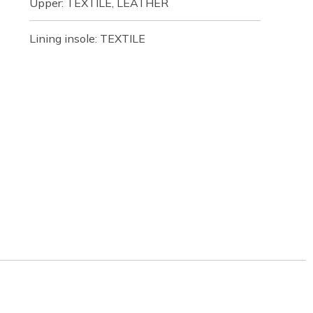
Upper: TEXTILE, LEATHER
Lining insole: TEXTILE