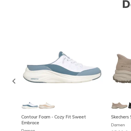
D
Contour Foam - Cozy Fit Sweet
Skechers S
Embrace
Damen
Damen