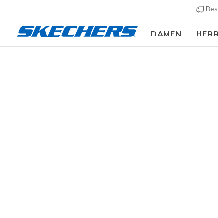
Bes
DAMEN
HER
Damen
Schuhe
Sandalen