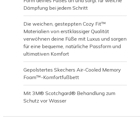
Form deines Fußes an und sorgt für weiche
Dämpfung bei jedem Schritt
Die weichen, gesteppten Cozy Fit™
Materialien von erstklassiger Qualität
verwöhnen deine Füße mit Luxus und sorgen
für eine bequeme, natürliche Passform und
ultimativen Komfort
Gepolstertes Skechers Air-Cooled Memory
Foam™-Komfortfußbett
Mit 3M® Scotchgard® Behandlung zum
Schutz vor Wasser