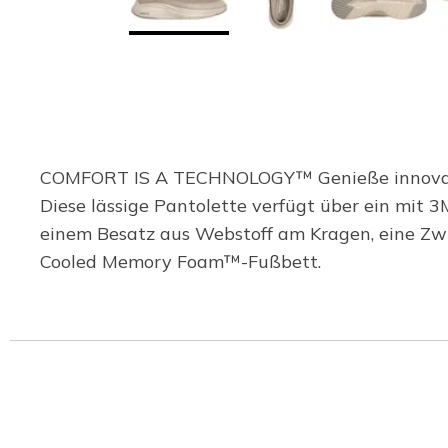
COMFORT IS A TECHNOLOGY™ Genieße innovative
Diese lässige Pantolette verfügt über ein mit
einem Besatz aus Webstoff am Kragen, eine Zw
Cooled Memory Foam™-Fußbett.