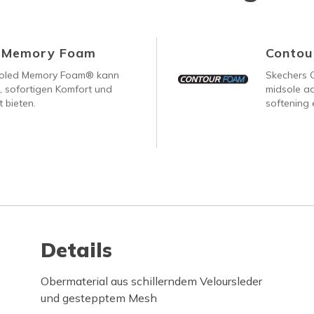
d Memory Foam
Contou
ooled Memory Foam® kann
Skechers 
, sofortigen Komfort und
midsole ad
 bieten.
softening 
Details
Obermaterial aus schillerndem Veloursleder
und gestepptem Mesh