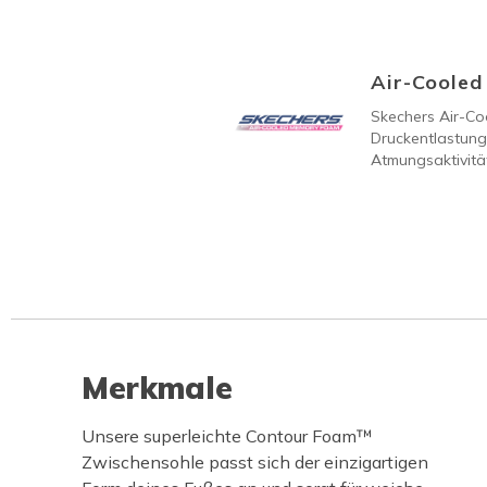
Air-Coole
Skechers Air-C
Druckentlastung
Atmungsaktivität
Merkmale
Unsere superleichte Contour Foam™
Zwischensohle passt sich der einzigartigen