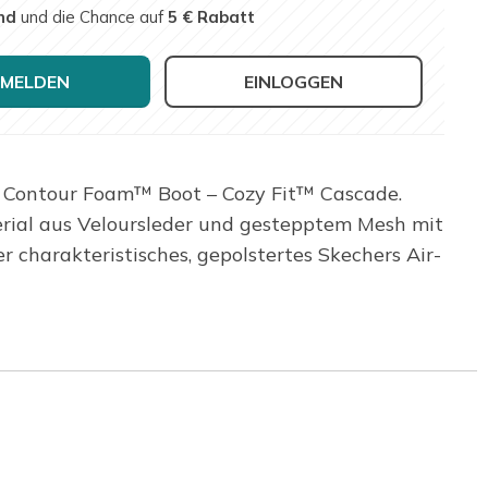
nd
und die Chance auf
5 € Rabatt
MELDEN
EINLOGGEN
 Contour Foam™ Boot – Cozy Fit™ Cascade.
erial aus Veloursleder und gestepptem Mesh mit
harakteristisches, gepolstertes Skechers Air-