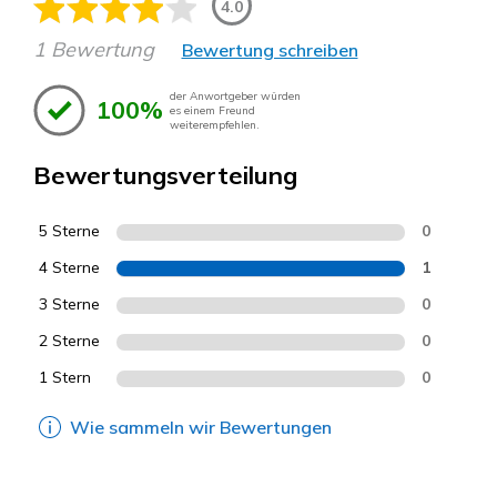
4.0
1 Bewertung
Bewertung schreiben
der Anwortgeber würden
100%
es einem Freund
weiterempfehlen.
Bewertungsverteilung
5 Sterne
0
4 Sterne
1
3 Sterne
0
2 Sterne
0
1 Stern
0
Wie sammeln wir Bewertungen