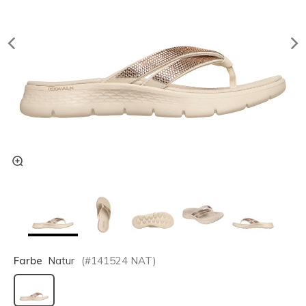
Farbe
Natur
(#
141524
NAT
)