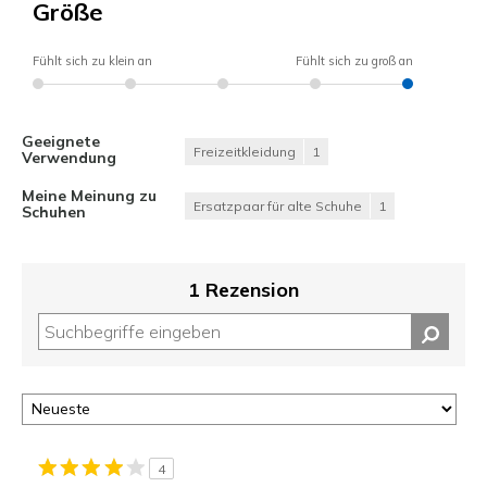
Größe
Fühlt sich zu klein an
Fühlt sich zu groß an
Geeignete
Freizeitkleidung
1
Verwendung
Meine Meinung zu
Ersatzpaar für alte Schuhe
1
Schuhen
1 Rezension
4