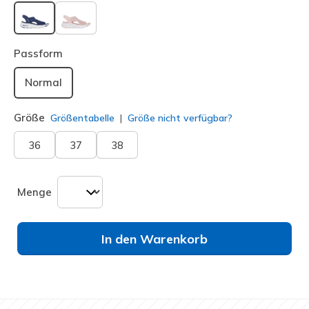
ausgewählt
Passform
Normal
Größe
Größentabelle
Größe nicht verfügbar?
36
37
38
Menge
In den Warenkorb