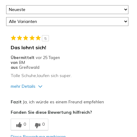
5
Das lohnt sich!
Übermittelt
vor 25 Tagen
von
BM
aus
Greifswald
Tolle Schuhe,laufen sich super.
mehr Details
Vorteile
Fazit
Ja, ich würde es einem Freund empfehlen
Bequem
Fanden Sie diese Bewertung hilfreich?
Leicht
0
0
Stoßdämpfend
Diese Bewertung markieren