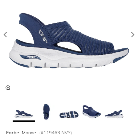
Farbe
Marine
(#
119463
NVY
)