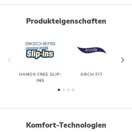
Produkteigenschaften
HANDS FREE SLIP-
ARCH FIT
S
INS
Komfort-Technologien