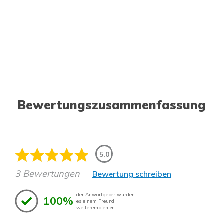
Bewertungszusammenfassung
5.0
3 Bewertungen
Bewertung schreiben
der Anwortgeber würden
100%
es einem Freund
weiterempfehlen.