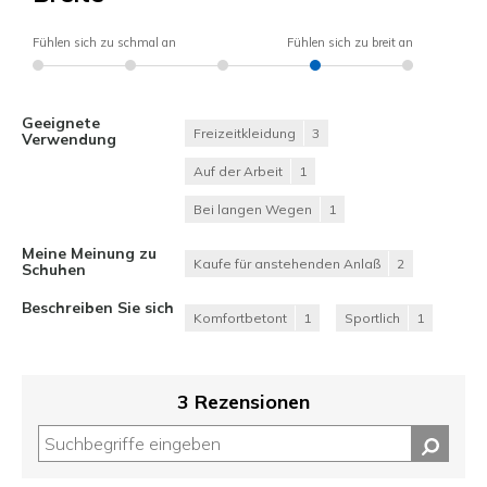
Fühlen sich zu schmal an
Fühlen sich zu breit an
Geeignete
Freizeitkleidung
3
Verwendung
Auf der Arbeit
1
Bei langen Wegen
1
Meine Meinung zu
Kaufe für anstehenden Anlaß
2
Schuhen
Beschreiben Sie sich
Komfortbetont
1
Sportlich
1
3 Rezensionen