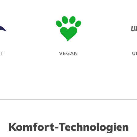
IT
VEGAN
U
Komfort-Technologien