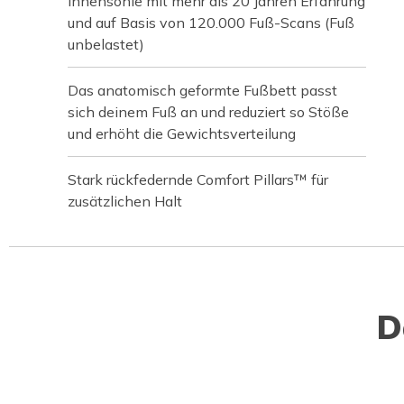
Innensohle mit mehr als 20 Jahren Erfahrung
und auf Basis von 120.000 Fuß-Scans (Fuß
unbelastet)
Das anatomisch geformte Fußbett passt
sich deinem Fuß an und reduziert so Stöße
und erhöht die Gewichtsverteilung
Stark rückfedernde Comfort Pillars™ für
zusätzlichen Halt
D