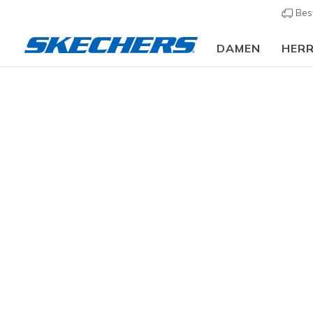
Bes
DAMEN
HER
Damen
Schuhe
Sandalen