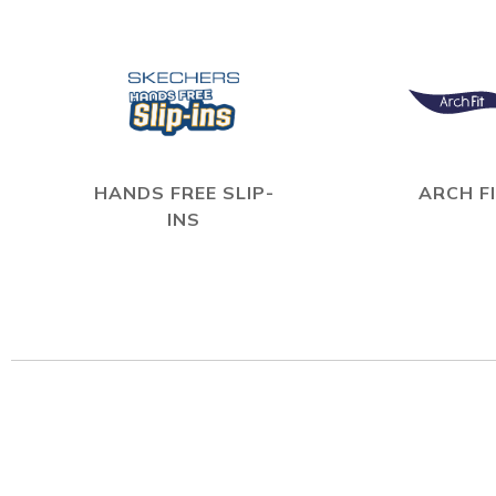
HANDS FREE SLIP-
ARCH F
INS