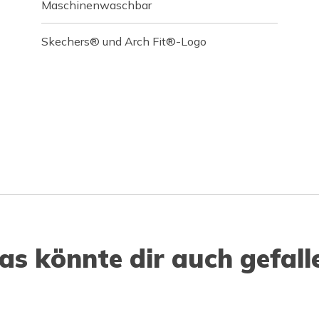
Maschinenwaschbar
Skechers® und Arch Fit®-Logo
as könnte dir auch gefall