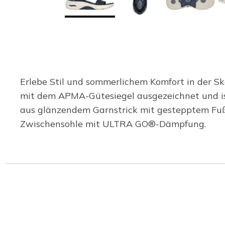
Erlebe Stil und sommerlichem Komfort in der S
mit dem APMA-Gütesiegel ausgezeichnet und ist
aus glänzendem Garnstrick mit gestepptem Fußb
Zwischensohle mit ULTRA GO®-Dämpfung.