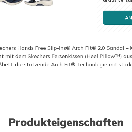
Gratis Versa
AN
kechers Hands Free Slip-Ins® Arch Fit® 2.0 Sandal 
 mit dem Skechers Fersenkissen (Heel Pillow™) ausg
ett, die stützende Arch Fit® Technologie mit stark
Produkteigenschaften