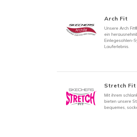
Arch Fit
Unsere Arch Fit
ein herausnehmb
Einlegesohlen-S
Lauferlebnis.
Stretch Fit
Mit ihrem schla
bieten unsere St
bequemes, socke