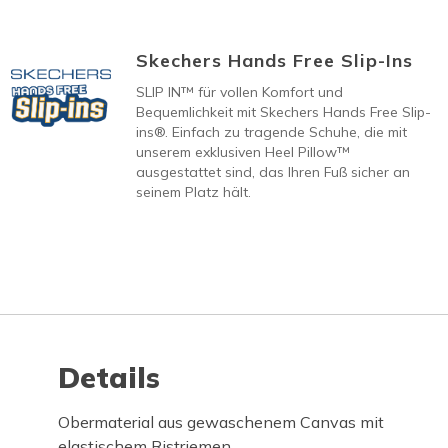
Skechers Hands Free Slip-Ins
SLIP IN™ für vollen Komfort und
Bequemlichkeit mit Skechers Hands Free Slip-
ins®. Einfach zu tragende Schuhe, die mit
unserem exklusiven Heel Pillow™
ausgestattet sind, das Ihren Fuß sicher an
seinem Platz hält.
Details
Obermaterial aus gewaschenem Canvas mit
elastischem Ristriemen