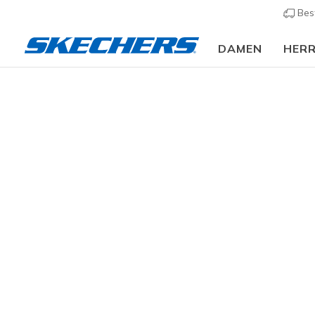
Bes
DAMEN
HER
Damen
Schuhe
Sandalen