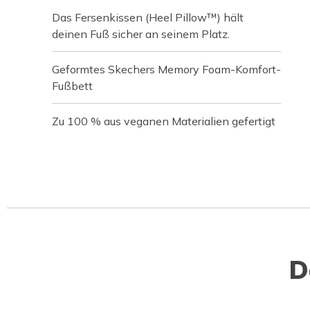
Das Fersenkissen (Heel Pillow™) hält
deinen Fuß sicher an seinem Platz.
Geformtes Skechers Memory Foam-Komfort-
Fußbett
Zu 100 % aus veganen Materialien gefertigt
D