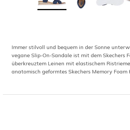
Immer stilvoll und bequem in der Sonne unterwe
vegane Slip-On-Sandale ist mit dem Skechers F
überkreuztem Leinen mit elastischem Ristriemen
anatomisch geformtes Skechers Memory Foam Ko