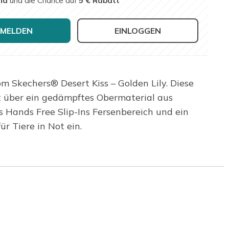
nd
und die Chance auf
5 € Rabatt
MELDEN
EINLOGGEN
 Skechers® Desert Kiss – Golden Lily. Diese
t über ein gedämpftes Obermaterial aus
 Hands Free Slip-Ins Fersenbereich und ein
 Tiere in Not ein.