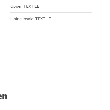
Upper: TEXTILE
Lining insole: TEXTILE
en