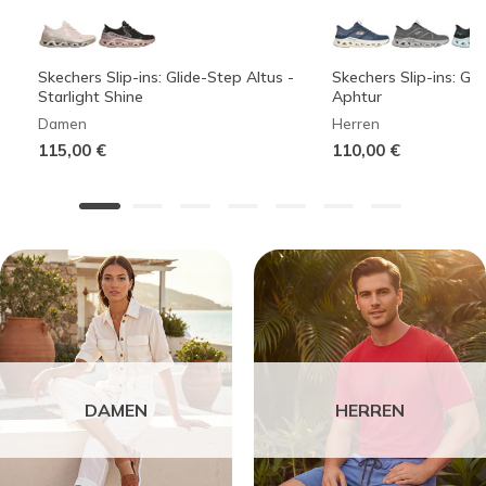
Skechers Slip-ins: Glide-Step Altus -
Skechers Slip-ins: Gli
Starlight Shine
Aphtur
Damen
Herren
115,00 €
110,00 €
DAMEN
HERREN