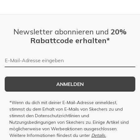
Slidepanel 1 of 4, Showing items 1 to 1 of 4.
Newsletter abonnieren und
20%
Rabattcode erhalten*
E-Mail-Adresse
ANMELDEN
*Wenn du dich mit deiner E-Mail-Adresse anmeldest,
stimmst du dem Erhalt von E-Mails von Skechers zu und
stimmst den
Datenschutzrichtlinien
und
Nutzungsbedingungen
von Skechers zu. Einige Artikel sind
möglicherweise von Werbeaktionen ausgeschlossen.
Weitere Informationen fiindest du unter
Details.