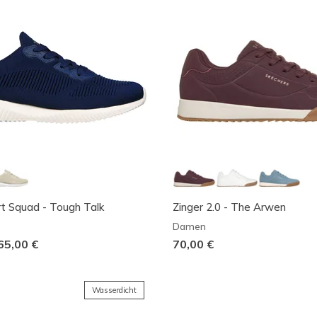
t Squad - Tough Talk
Zinger 2.0 - The Arwen
Damen
65,00 €
70,00 €
Wasserdicht