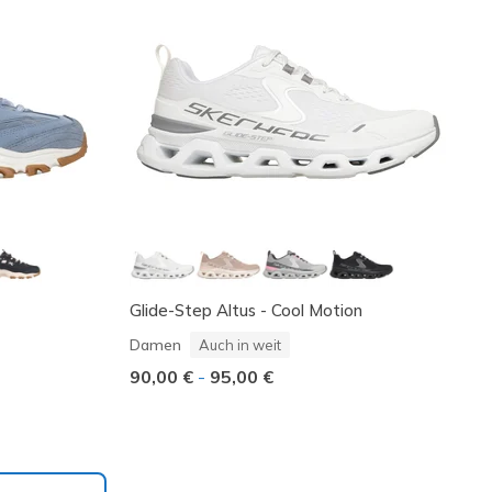
Glide-Step Altus - Cool Motion
Damen
Auch in weit
90,00 €
-
95,00 €