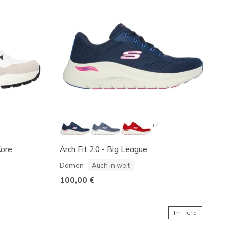
+4
Core
Arch Fit 2.0 - Big League
Damen
Auch in weit
100,00 €
Im Trend