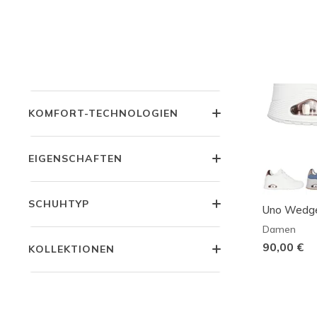
PREIS
STYLE
KOMFORT-TECHNOLOGIEN
EIGENSCHAFTEN
SCHUHTYP
Uno Wedge
Damen
90,00 €
KOLLEKTIONEN