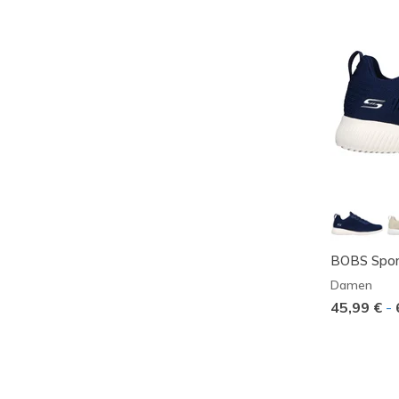
BOBS Spor
Damen
45,99 €
-