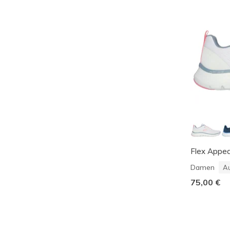
Flex Appea
Damen
Au
75,00 €