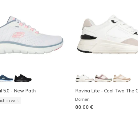
l 5.0 - New Path
Rovina Lite - Cool Two The 
Damen
ch in weit
80,00 €