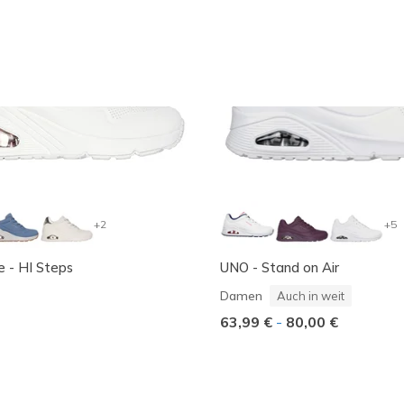
+2
+5
 - HI Steps
UNO - Stand on Air
Damen
Auch in weit
63,99 €
-
80,00 €