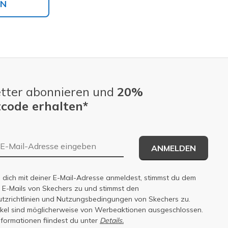
EN
tter abonnieren und
20%
code erhalten*
E-Mail-Adresse
ANMELDEN
dich mit deiner E-Mail-Adresse anmeldest, stimmst du dem
n E-Mails von Skechers zu und stimmst den
zrichtlinien
und
Nutzungsbedingungen
von Skechers zu.
tikel sind möglicherweise von Werbeaktionen ausgeschlossen.
nformationen fiindest du unter
Details.