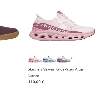
+2
Skechers Slip-ins: Glide-Step Altus
Damen
110,00 €