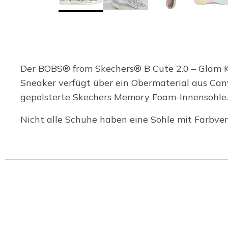
Der BOBS® from Skechers® B Cute 2.0 – Glam Kit
Sneaker verfügt über ein Obermaterial aus Canv
gepolsterte Skechers Memory Foam-Innensohle. 
Nicht alle Schuhe haben eine Sohle mit Farbverl