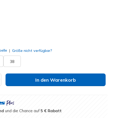
lt
elle
Größe nicht verfügbar?
38
In den Warenkorb
nd
und die Chance auf
5 € Rabatt