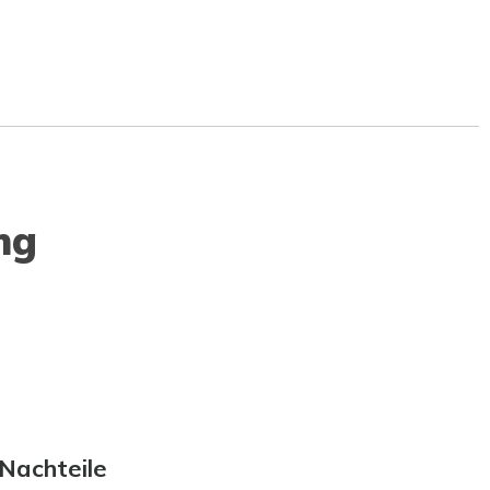
ng
Nachteile