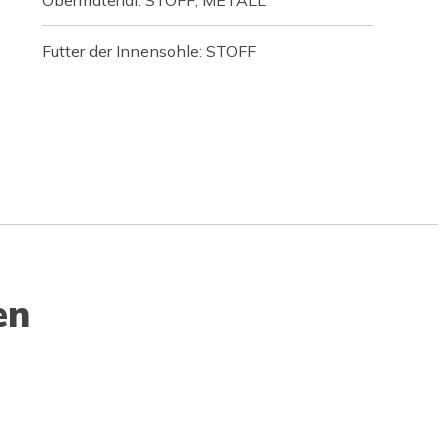
Futter der Innensohle: STOFF
en