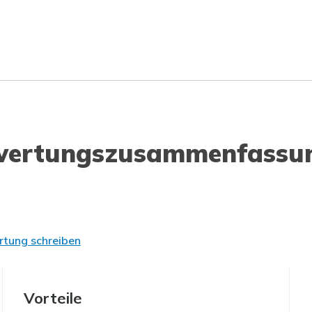
wertungszusammenfassu
tung schreiben
Vorteile