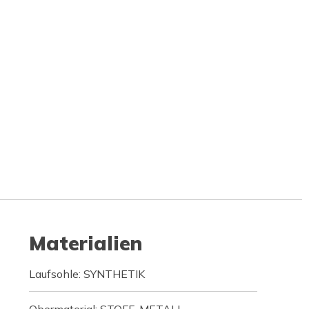
Materialien
Laufsohle: SYNTHETIK
Obermaterial: STOFF, METALL