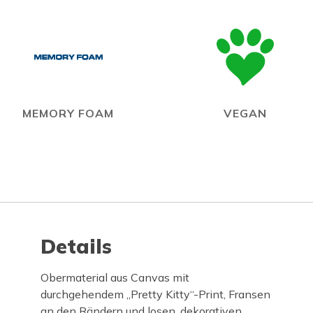
MEMORY FOAM
VEGAN
Details
Obermaterial aus Canvas mit
durchgehendem „Pretty Kitty“-Print, Fransen
an den Rändern und losen, dekorativen