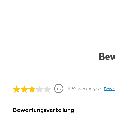
Be
6 Bewertungen
Bewer
3.2
Bewertungsverteilung