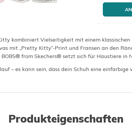
AN
ty kombiniert Vielseitigkeit mit einem klassischen 
as mit „Pretty Kitty“-Print und Fransen an den Ränd
BOBS® from Skechers® setzt sich für Haustiere in N
auf – es kann sein, dass dein Schuh eine einfarbige 
Produkteigenschaften