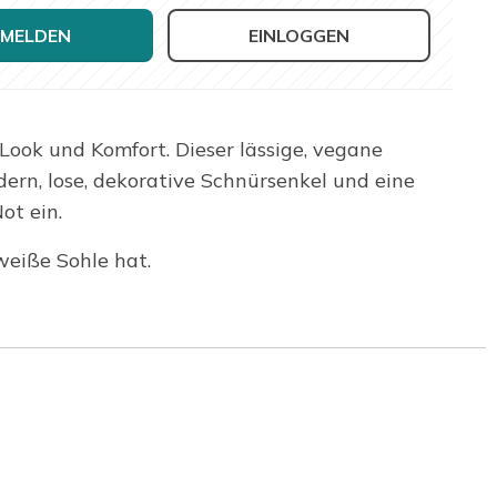
MELDEN
EINLOGGEN
Look und Komfort. Dieser lässige, vegane
ern, lose, dekorative Schnürsenkel und eine
ot ein.
weiße Sohle hat.