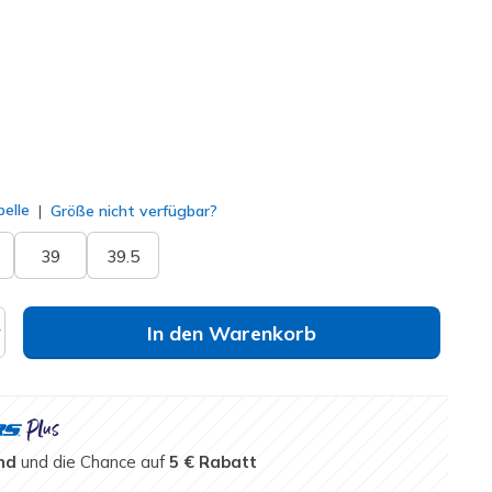
lt
elle
Größe nicht verfügbar?
39
39.5
In den Warenkorb
nd
und die Chance auf
5 € Rabatt