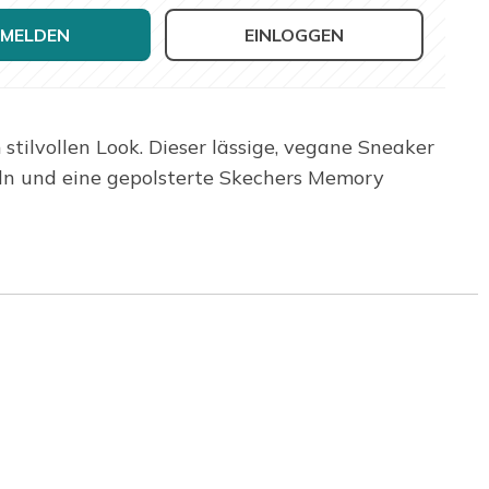
MELDEN
EINLOGGEN
tilvollen Look. Dieser lässige, vegane Sneaker
eln und eine gepolsterte Skechers Memory