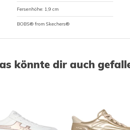
Fersenhöhe: 1,9 cm
BOBS® from Skechers®
as könnte dir auch gefall