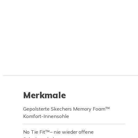
Merkmale
Gepolsterte Skechers Memory Foam™
Komfort-Innensohle
No Tie Fit™– nie wieder offene