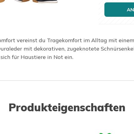
AN
fort vereinst du Tragekomfort im Alltag mit einem s
Duraleder mit dekorativen, zugeknotete Schnürsenk
ch für Haustiere in Not ein.
Produkteigenschaften