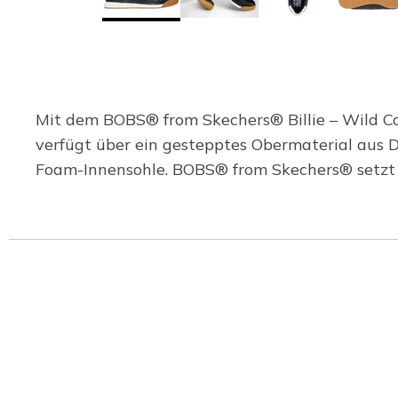
Mit dem BOBS® from Skechers® Billie – Wild Com
verfügt über ein gestepptes Obermaterial aus 
Foam-Innensohle. BOBS® from Skechers® setzt si