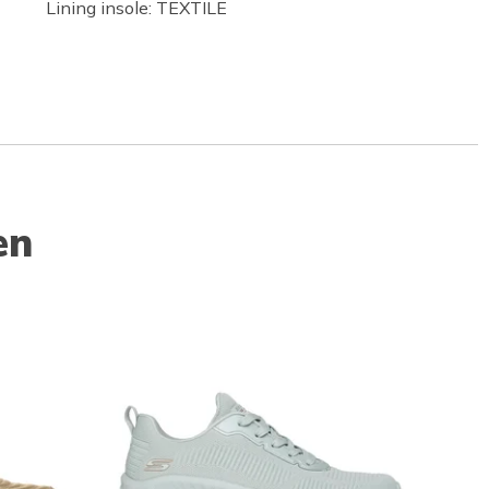
Lining insole: TEXTILE
en