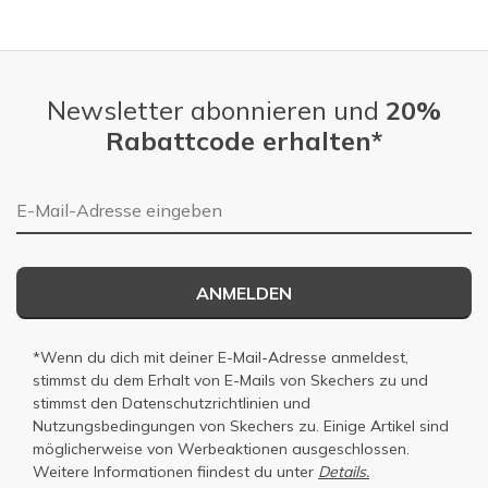
Slidepanel 1 of 4, Showing items 1 to 1 of 4.
Newsletter abonnieren und
20%
Rabattcode erhalten*
E-Mail-Adresse
ANMELDEN
*Wenn du dich mit deiner E-Mail-Adresse anmeldest,
stimmst du dem Erhalt von E-Mails von Skechers zu und
stimmst den
Datenschutzrichtlinien
und
Nutzungsbedingungen
von Skechers zu. Einige Artikel sind
möglicherweise von Werbeaktionen ausgeschlossen.
Weitere Informationen fiindest du unter
Details.