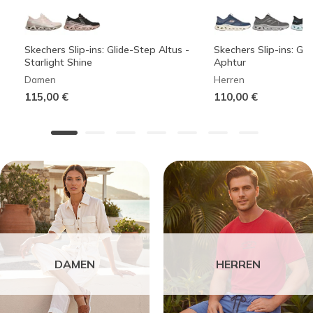
Skechers Slip-ins: Glide-Step Altus -
Skechers Slip-ins: Gli
Starlight Shine
Aphtur
Damen
Herren
115,00 €
110,00 €
DAMEN
HERREN