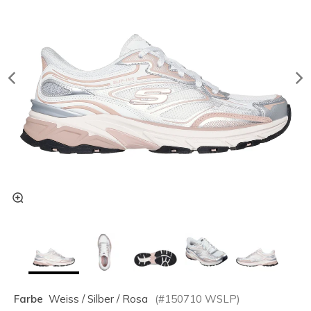
Farbe
Weiss / Silber / Rosa
(#
150710
WSLP
)