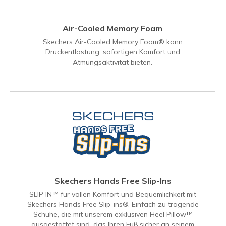
Air-Cooled Memory Foam
Skechers Air-Cooled Memory Foam® kann
Druckentlastung, sofortigen Komfort und
Atmungsaktivität bieten.
Skechers Hands Free Slip-Ins
SLIP IN™ für vollen Komfort und Bequemlichkeit mit
Skechers Hands Free Slip-ins®. Einfach zu tragende
Schuhe, die mit unserem exklusiven Heel Pillow™
ausgestattet sind, das Ihren Fuß sicher an seinem