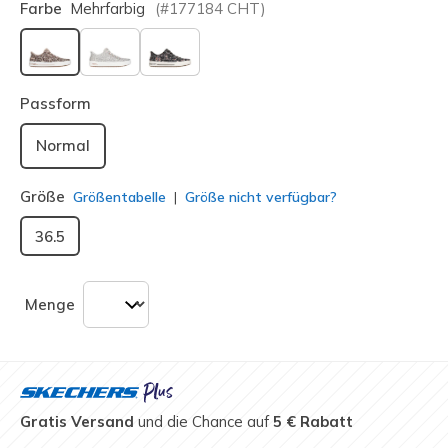
Farbe
Mehrfarbig
(#
177184
CHT
)
ausgewählt
Passform
Normal
Größe
Größentabelle
Größe nicht verfügbar?
36.5
Menge
Gratis Versand
und die Chance auf
5 € Rabatt