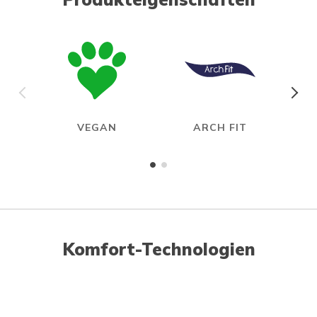
VEGAN
ARCH FIT
HAN
Komfort-Technologien