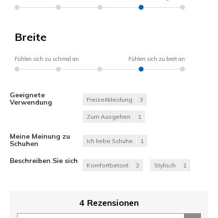
Breite
Fühlen sich zu schmal an
Fühlen sich zu breit an
Geeignete
Freizeitkleidung
3
Verwendung
Zum Ausgehen
1
Meine Meinung zu
Ich liebe Schuhe
1
Schuhen
Beschreiben Sie sich
Komfortbetont
2
Stylisch
1
4 Rezensionen