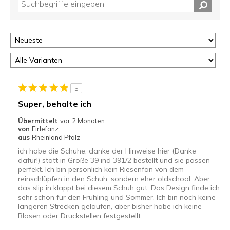
5
Super, behalte ich
Übermittelt
vor 2 Monaten
von
Firlefanz
aus
Rheinland Pfalz
ich habe die Schuhe, danke der Hinweise hier (Danke
dafür!) statt in Größe 39 ind 391/2 bestellt und sie passen
perfekt. Ich bin persönlich kein Riesenfan von dem
reinschlüpfen in den Schuh, sondern eher oldschool. Aber
das slip in klappt bei diesem Schuh gut. Das Design finde ich
sehr schon für den Frühling und Sommer. Ich bin noch keine
längeren Strecken gelaufen, aber bisher habe ich keine
Blasen oder Druckstellen festgestellt.