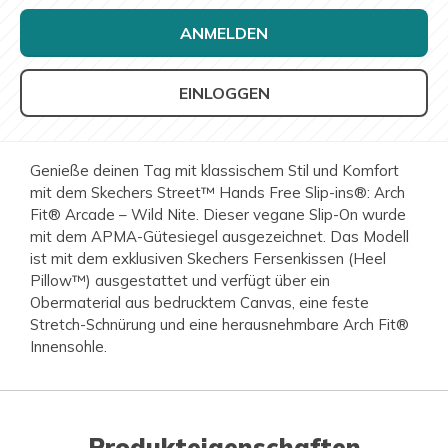
ANMELDEN
EINLOGGEN
Genieße deinen Tag mit klassischem Stil und Komfort
mit dem Skechers Street™ Hands Free Slip-ins®: Arch
Fit® Arcade – Wild Nite. Dieser vegane Slip-On wurde
mit dem APMA-Gütesiegel ausgezeichnet. Das Modell
ist mit dem exklusiven Skechers Fersenkissen (Heel
Pillow™) ausgestattet und verfügt über ein
Obermaterial aus bedrucktem Canvas, eine feste
Stretch-Schnürung und eine herausnehmbare Arch Fit®
Innensohle.
Produkteigenschaften