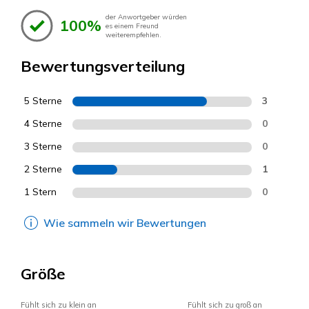
der Anwortgeber würden
100%
es einem Freund
weiterempfehlen.
Bewertungsverteilung
5 Sterne
3
4 Sterne
0
3 Sterne
0
2 Sterne
1
1 Stern
0
Wie sammeln wir Bewertungen
Größe
Fühlt sich zu klein an
Fühlt sich zu groß an