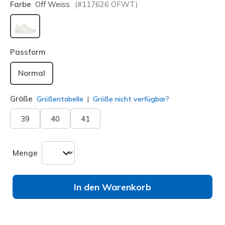
Farbe
Off Weiss
(#
117626
OFWT
)
ausgewählt
Passform
Normal
Größe
Größentabelle
Größe nicht verfügbar?
39
40
41
Menge
In den Warenkorb