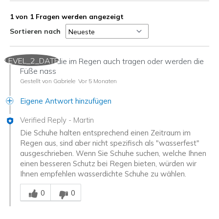
1 von 1 Fragen werden angezeigt
Sortieren nach
LEVEL_2_DATE
Kann man die im Regen auch tragen oder werden die
Füße nass
Gestellt von Gabriele
Vor 5 Monaten
Eigene Antwort hinzufügen
Verified Reply
-
Martin
Die Schuhe halten entsprechend einen Zeitraum im
Regen aus, sind aber nicht spezifisch als "wasserfest"
ausgeschrieben. Wenn Sie Schuhe suchen, welche Ihnen
einen besseren Schutz bei Regen bieten, würden wir
Ihnen empfehlen wasserdichte Schuhe zu wählen.
Mitarbeiter-Gutachter
0
0