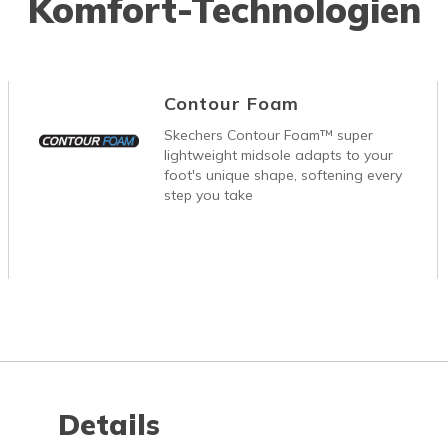
Komfort-Technologien
Contour Foam
Skechers Contour Foam™ super
lightweight midsole adapts to your
foot's unique shape, softening every
step you take
Details