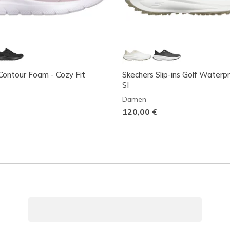
ontour Foam - Cozy Fit
Skechers Slip-ins Golf Waterp
SI
Damen
120,00 €