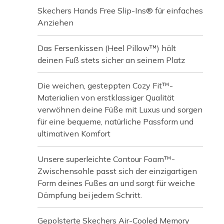
Skechers Hands Free Slip-Ins® für einfaches
Anziehen
Das Fersenkissen (Heel Pillow™) hält
deinen Fuß stets sicher an seinem Platz
Die weichen, gesteppten Cozy Fit™-
Materialien von erstklassiger Qualität
verwöhnen deine Füße mit Luxus und sorgen
für eine bequeme, natürliche Passform und
ultimativen Komfort
Unsere superleichte Contour Foam™-
Zwischensohle passt sich der einzigartigen
Form deines Fußes an und sorgt für weiche
Dämpfung bei jedem Schritt.
Gepolsterte Skechers Air-Cooled Memory