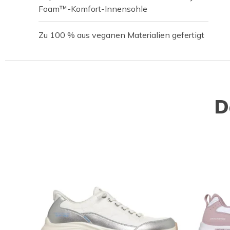
Foam™-Komfort-Innensohle
Zu 100 % aus veganen Materialien gefertigt
D