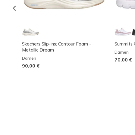
Skechers Slip-ins: Contour Foam -
Summits C
Metallic Dream
Damen
Damen
70,00 €
90,00 €