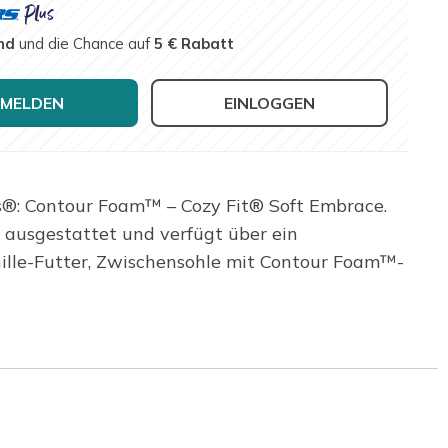
nd
und die Chance auf
5 € Rabatt
MELDEN
EINLOGGEN
s®: Contour Foam™ – Cozy Fit® Soft Embrace.
 ausgestattet und verfügt über ein
ille-Futter, Zwischensohle mit Contour Foam™-