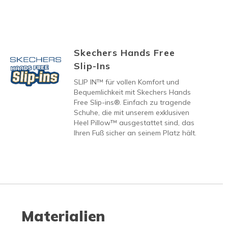
Skechers Hands Free
Slip-Ins
SLIP IN™ für vollen Komfort und
Bequemlichkeit mit Skechers Hands
Free Slip-ins®. Einfach zu tragende
Schuhe, die mit unserem exklusiven
Heel Pillow™ ausgestattet sind, das
Ihren Fuß sicher an seinem Platz hält.
Materialien