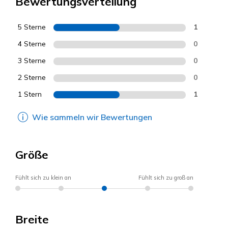
Bewertungsverteilung
5 Sterne
1
4 Sterne
0
3 Sterne
0
2 Sterne
0
1 Stern
1
Wie sammeln wir Bewertungen
Größe
Fühlt sich zu klein an
Fühlt sich zu groß an
Breite