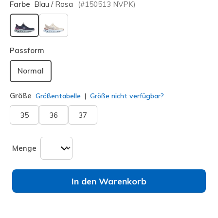
Farbe
Blau / Rosa
(#
150513
NVPK
)
ausgewählt
Passform
Normal
Größe
Größentabelle
Größe nicht verfügbar?
35
36
37
Menge
In den Warenkorb