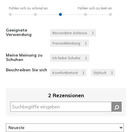
Fühlen sich zu schmal an
Fühlen sich zu breit an
Geeignete
Besondere Anlässe
1
Verwendung
Freizeitkleidung
1
Meine Meinung zu
Ich liebe Schuhe
1
Schuhen
Beschreiben Sie sich
Komfortbetont
1
Stylisch
1
2 Rezensionen