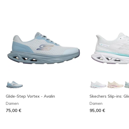
Glide-Step Vortex - Avalin
Skechers Slip-ins: G
Damen
Damen
75,00 €
95,00 €