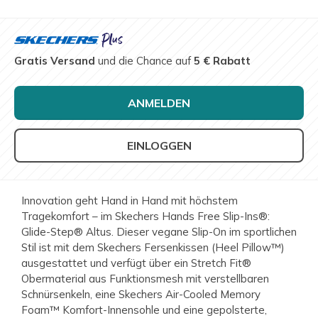
Gratis Versand
und die Chance auf
5 € Rabatt
ANMELDEN
EINLOGGEN
Innovation geht Hand in Hand mit höchstem
Tragekomfort – im Skechers Hands Free Slip-Ins®:
Glide-Step® Altus. Dieser vegane Slip-On im sportlichen
Stil ist mit dem Skechers Fersenkissen (Heel Pillow™)
ausgestattet und verfügt über ein Stretch Fit®
Obermaterial aus Funktionsmesh mit verstellbaren
Schnürsenkeln, eine Skechers Air-Cooled Memory
Foam™ Komfort-Innensohle und eine gepolsterte,