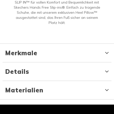
SLIP IN™ für vollen Komfort und Bequemlichkeit mit
Skechers Hands Free Slip-ins®. Einfach zu tragende
Schuhe, die mit unserem exklusiven Heel Pillow™
ausgestattet sind, das Ihren Fuß sicher an seinem
Platz hält.
Merkmale
Details
Materialien