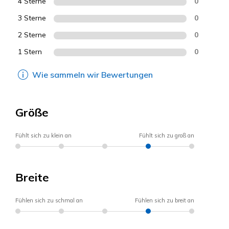
4 Sterne
0
3 Sterne
0
2 Sterne
0
1 Stern
0
Wie sammeln wir Bewertungen
Größe
Fühlt sich zu klein an
Fühlt sich zu groß an
Breite
Fühlen sich zu schmal an
Fühlen sich zu breit an