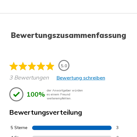
Bewertungszusammenfassung
5.0
3 Bewertungen
Bewertung schreiben
der Anwortgeber würden
100%
es einem Freund
weiterempfehlen.
Bewertungsverteilung
5 Sterne
3