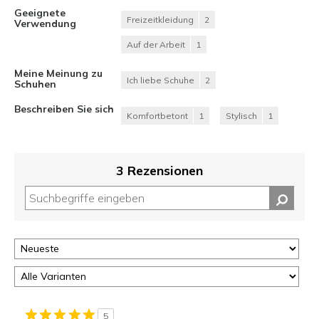
Geeignete
Freizeitkleidung
2
Verwendung
Auf der Arbeit
1
Meine Meinung zu
Ich liebe Schuhe
2
Schuhen
Beschreiben Sie sich
Komfortbetont
1
Stylisch
1
3 Rezensionen
5