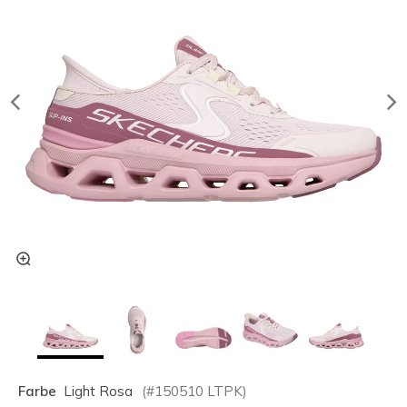
Farbe
Light Rosa
(#
150510
LTPK
)