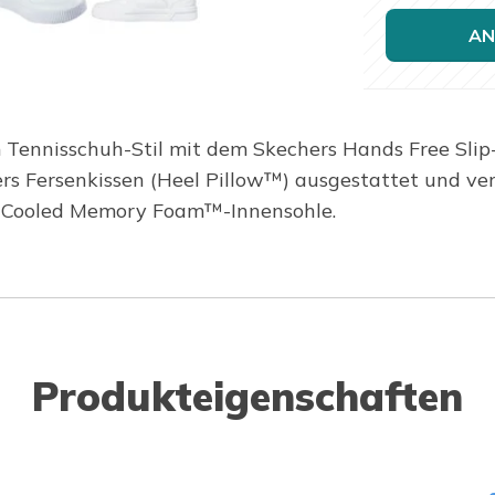
AN
m Tennisschuh-Stil mit dem Skechers Hands Free Slip-i
rs Fersenkissen (Heel Pillow™) ausgestattet und ve
r-Cooled Memory Foam™-Innensohle.
Produkteigenschaften