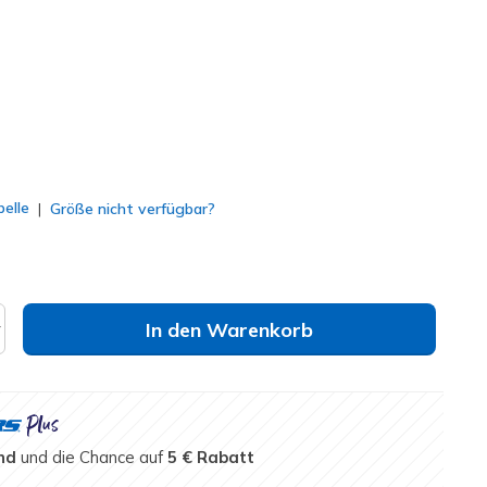
lt
elle
Größe nicht verfügbar?
In den Warenkorb
nd
und die Chance auf
5 € Rabatt