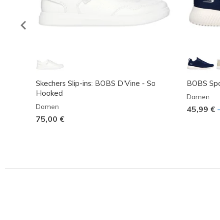
Skechers Slip-ins: BOBS D'Vine - So
BOBS Spo
Hooked
Damen
Damen
45,99 €
75,00 €