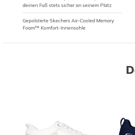
deinen Fuß stets sicher an seinem Platz
Gepolsterte Skechers Air-Cooled Memory
Foam™ Komfort-Innensohle
D