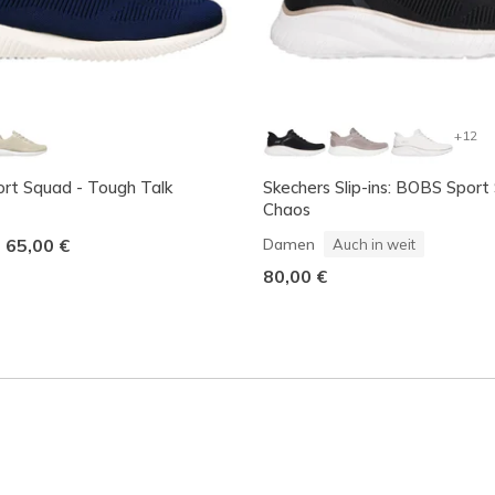
+12
rt Squad - Tough Talk
Skechers Slip-ins: BOBS Sport
Chaos
-
65,00 €
Damen
Auch in weit
80,00 €