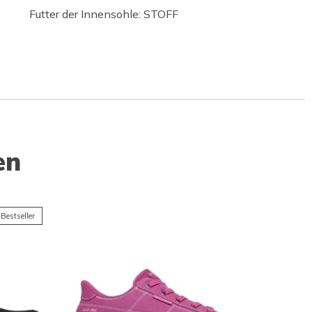
Futter der Innensohle: STOFF
en
Bestseller