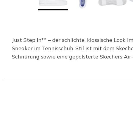
Just Step In™ – der schlichte, klassische Look i
Sneaker im Tennisschuh-Stil ist mit dem Skeche
Schnürung sowie eine gepolsterte Skechers Ai