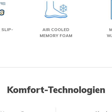
 SLIP-
AIR COOLED
MEMORY FOAM
W
Komfort-Technologien