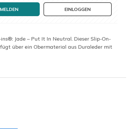
MELDEN
EINLOGGEN
ns®: Jade – Put It In Neutral. Dieser Slip-On-
rfügt über ein Obermaterial aus Duraleder mit