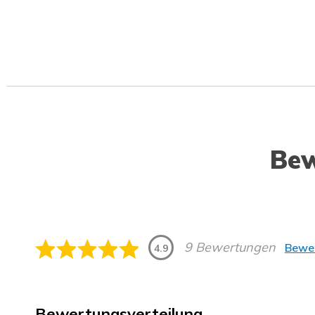
Be
9 Bewertungen
Bewer
4.9
Bewertungsverteilung