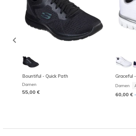
Bountiful - Quick Path
Graceful 
Damen
Damen
55,00 €
60,00 €