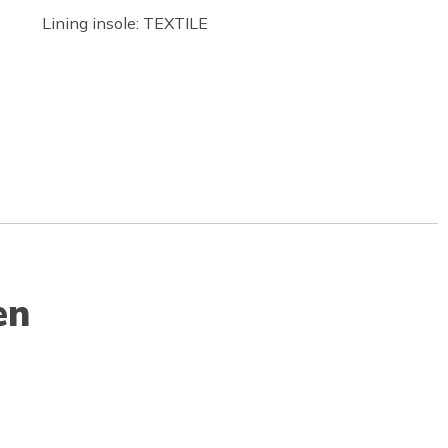
Lining insole: TEXTILE
en