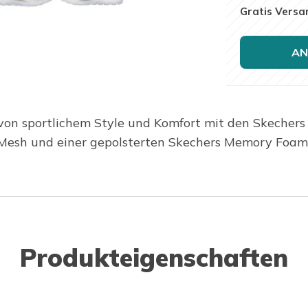
Gratis Versa
AN
von sportlichem Style und Komfort mit den Skechers 
Mesh und einer gepolsterten Skechers Memory Foam
Produkteigenschaften