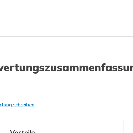
wertungszusammenfassu
tung schreiben
Vorteile