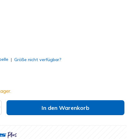
lt
elle
Größe nicht verfügbar?
ager.
In den Warenkorb