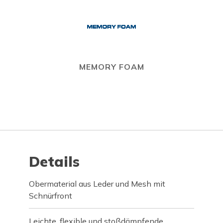
MEMORY FOAM
Details
Obermaterial aus Leder und Mesh mit
Schnürfront
Leichte, flexible und stoßdämpfende