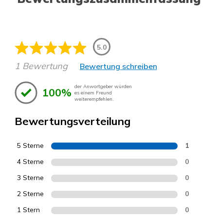
5.0
1 Bewertung
Bewertung schreiben
der Anwortgeber würden
100%
es einem Freund
weiterempfehlen.
Bewertungsverteilung
5 Sterne
1
4 Sterne
0
3 Sterne
0
2 Sterne
0
1 Stern
0