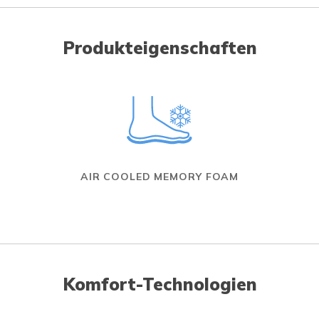
Produkteigenschaften
AIR COOLED MEMORY FOAM
Komfort-Technologien