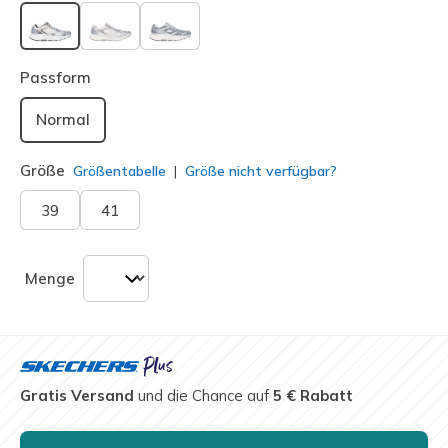
ausgewählt
Passform
Normal
Größe
Größentabelle
Größe nicht verfügbar?
39
41
Menge
Gratis Versand
und die Chance auf
5 € Rabatt