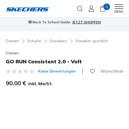
0
Men
MENU
🎒 Back To School Guide:
JETZT SHOPPEN
Damen
Schuhe
Sneakers
Sneaker sportlich
Damen
GO RUN Consistent 2.0 - Volt
Wunschliste
Keine Bewertungen
5 von 5 Kundenbewertungen
90,00 €
inkl. MwSt.