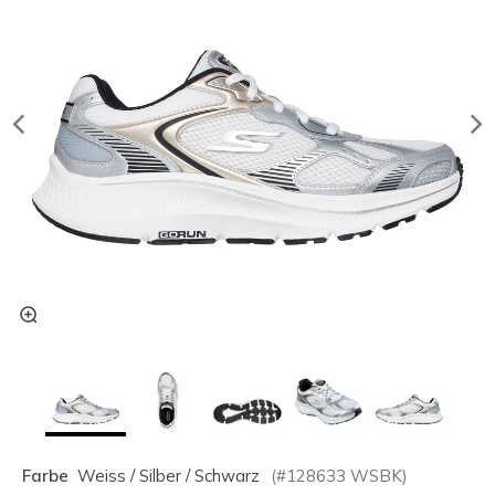
Farbe
Weiss / Silber / Schwarz
(#
128633
WSBK
)