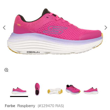
Farbe
Raspberry
(#
129470
RAS
)