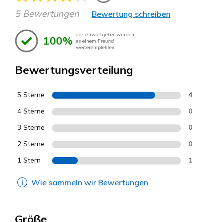
5 Bewertungen
Bewertung schreiben
der Anwortgeber würden
100%
es einem Freund
weiterempfehlen.
Bewertungsverteilung
5 Sterne
4
4 Sterne
0
3 Sterne
0
2 Sterne
0
1 Stern
1
Wie sammeln wir Bewertungen
Größe