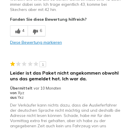
Meine Meinung zu Schuhen
Ich liebe Schuhe
immer dabei sein. Ich trage eigentlich 43, komme bei
Skechers aber mit 42 hin.
Fanden Sie diese Bewertung hilfreich?
4
6
Diese Bewertung markieren
1
Leider ist das Paket nicht angekommen obwohl
uns das gemeldet hat. Ich war da.
Übermittelt
vor 10 Monaten
von
Xyz
aus
Yxz
Der Verkäufer kann nichts dazu, dass die Auslieferfahrer
der deutschen Sprache nicht mächtig sind und deshalb die
Adresse nicht lesen können. Schade, habe mir für den
Vormittag extra frei gehalten, aber ich habe zu der
angegebenen Zeit auch kein uns Fahrzeug von uns