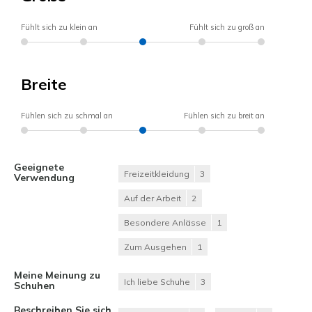
Fühlt sich zu klein an
Fühlt sich zu groß an
Breite
Fühlen sich zu schmal an
Fühlen sich zu breit an
Geeignete
Freizeitkleidung
3
Verwendung
Auf der Arbeit
2
Besondere Anlässe
1
Zum Ausgehen
1
Meine Meinung zu
Ich liebe Schuhe
3
Schuhen
Beschreiben Sie sich