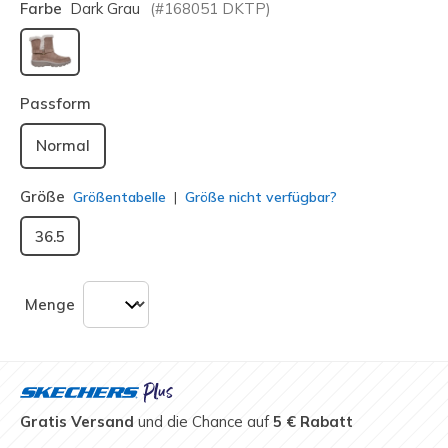
Farbe
Dark Grau
(#
168051
DKTP
)
ausgewählt
Passform
Normal
Größe
Größentabelle
Größe nicht verfügbar?
36.5
Menge
Gratis Versand
und die Chance auf
5 € Rabatt