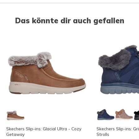
Slidepanel 1 of 1, Showing items 1 to 1 of 1.
Das könnte dir auch gefallen
Skechers Slip-ins: Glacial Ultra - Cozy
Skechers Slip-ins: Gr
Getaway
Strolls