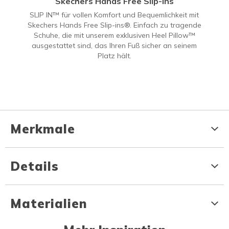
Skechers Hands Free Slip-Ins
SLIP IN™ für vollen Komfort und Bequemlichkeit mit
Skechers Hands Free Slip-ins®. Einfach zu tragende
Schuhe, die mit unserem exklusiven Heel Pillow™
ausgestattet sind, das Ihren Fuß sicher an seinem
Platz hält.
Merkmale
Details
Materialien