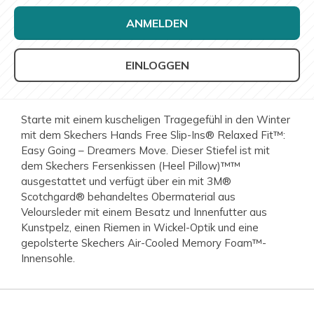
ANMELDEN
EINLOGGEN
Starte mit einem kuscheligen Tragegefühl in den Winter
mit dem Skechers Hands Free Slip-Ins® Relaxed Fit™:
Easy Going – Dreamers Move. Dieser Stiefel ist mit
dem Skechers Fersenkissen (Heel Pillow)™™
ausgestattet und verfügt über ein mit 3M®
Scotchgard® behandeltes Obermaterial aus
Veloursleder mit einem Besatz und Innenfutter aus
Kunstpelz, einen Riemen in Wickel-Optik und eine
gepolsterte Skechers Air-Cooled Memory Foam™-
Innensohle.