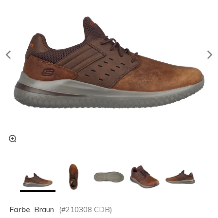
Farbe
Braun
(#
210308
CDB
)