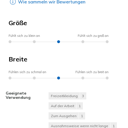
Wie sammeln wir Bewertungen
Größe
Fühlt sich zu klein an
Fühlt sich zu groß an
Breite
Fühlen sich zu schmal an
Fühlen sich zu breit an
Geeignete
Freizeitkleidung
3
Verwendung
Auf der Arbeit
1
Zum Ausgehen
1
Ausnahmsweise wenn nicht lange
1