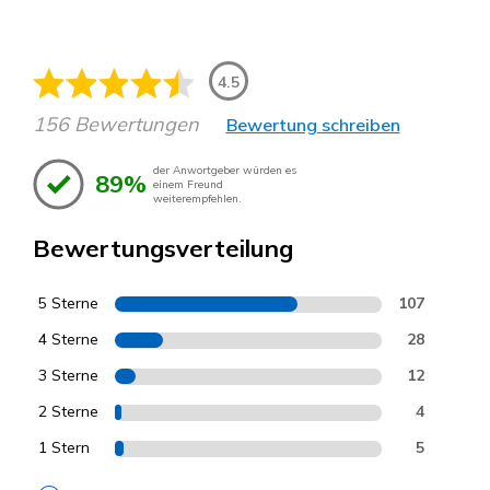
4.5
156 Bewertungen
Bewertung schreiben
der Anwortgeber würden es
89%
einem Freund
weiterempfehlen.
Bewertungsverteilung
5 Sterne
107
4 Sterne
28
3 Sterne
12
2 Sterne
4
1 Stern
5