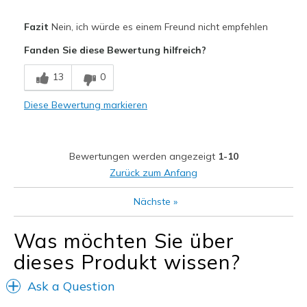
Width
Feels true to width
Fazit
Nein, ich würde es einem Freund nicht empfehlen
Sizing
Feels true to size
Fanden Sie diese Bewertung hilfreich?
13
0
Diese Bewertung markieren
Bewertungen werden angezeigt
1-10
Zurück zum Anfang
Nächste
»
Was möchten Sie über
dieses Produkt wissen?
Ask a Question