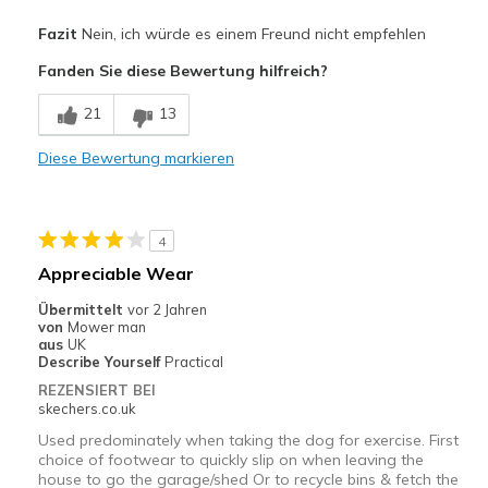
Nachteile
Fazit
Nein, ich würde es einem Freund nicht empfehlen
Lethal in damp conditions
Fanden Sie diese Bewertung hilfreich?
Geeignete Verwendung
21
13
Casual Wear
Diese Bewertung markieren
Width
Feels true to width
Sizing
Feels true to size
View On Shoes
Shoes are for Wearing
4
Appreciable Wear
Übermittelt
vor 2 Jahren
von
Mower man
aus
UK
Describe Yourself
Practical
REZENSIERT BEI
skechers.co.uk
Used predominately when taking the dog for exercise. First
choice of footwear to quickly slip on when leaving the
house to go the garage/shed Or to recycle bins & fetch the