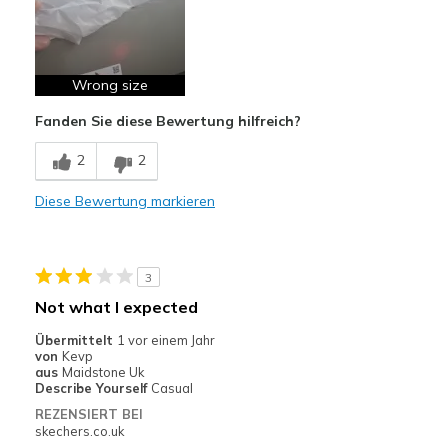
Wrong size
Fanden Sie diese Bewertung hilfreich?
2
2
Diese Bewertung markieren
3
Not what I expected
Übermittelt
1 vor einem Jahr
von
Kevp
aus
Maidstone Uk
Describe Yourself
Casual
REZENSIERT BEI
skechers.co.uk