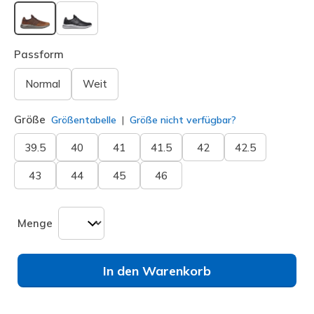
ausgewählt
Passform
Normal
Weit
Größe
Größentabelle
Größe nicht verfügbar?
39.5
40
41
41.5
42
42.5
43
44
45
46
Menge
In den Warenkorb