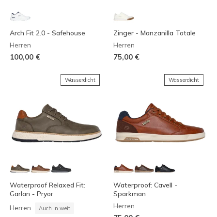
Arch Fit 2.0 - Safehouse
Zinger - Manzanilla Totale
Herren
Herren
100,00 €
75,00 €
Wasserdicht
Wasserdicht
Waterproof Relaxed Fit:
Waterproof: Cavell -
Garlan - Pryor
Sparkman
Herren
Herren
Auch in weit