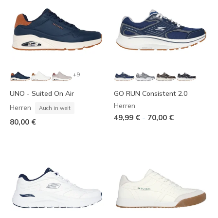
+9
UNO - Suited On Air
GO RUN Consistent 2.0
Herren
Herren
Auch in weit
-
49,99 €
70,00 €
80,00 €