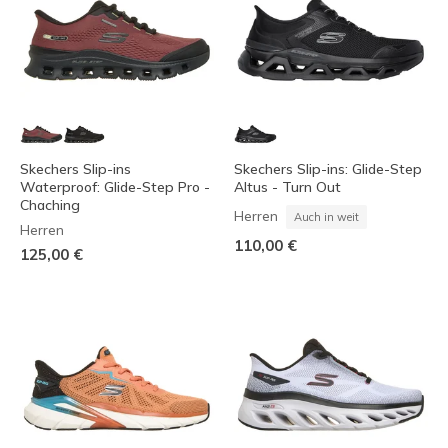
Skechers Slip-ins
Skechers Slip-ins: Glide-Step
Waterproof: Glide-Step Pro -
Altus - Turn Out
Chaching
Herren
Auch in weit
Herren
110,00 €
125,00 €