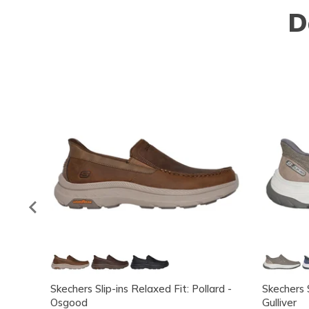
D
Skechers Slip-ins Relaxed Fit: Pollard -
Skechers S
Osgood
Gulliver