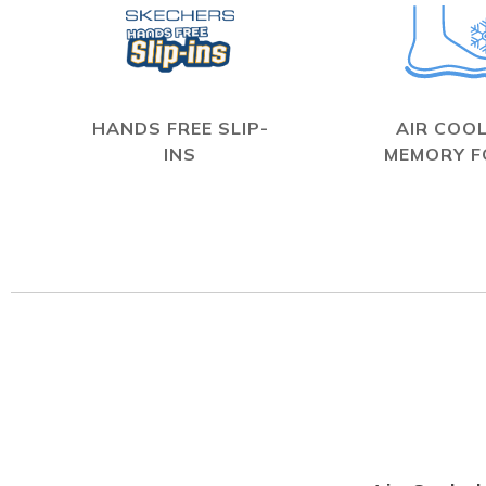
HANDS FREE SLIP-
AIR COO
INS
MEMORY 