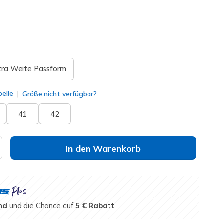
lt
tra Weite Passform
elle
Größe nicht verfügbar?
41
42
In den Warenkorb
nd
und die Chance auf
5 € Rabatt