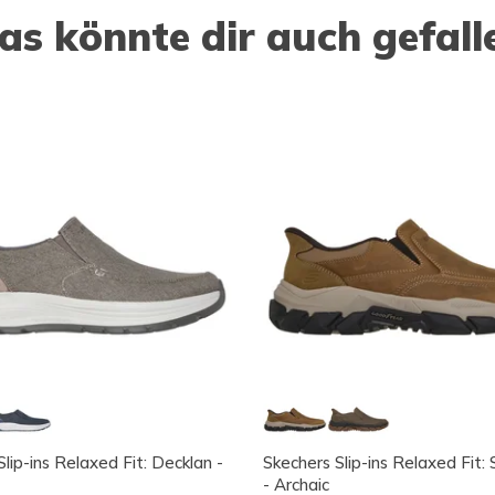
as könnte dir auch gefall
lip-ins Relaxed Fit: Decklan -
Skechers Slip-ins Relaxed Fit:
- Archaic