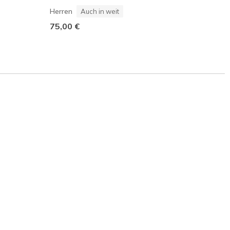
Herren
85,00
Auch in weit
75,00 €