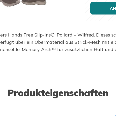
AN
 Hands Free Slip-Ins®: Pollard – Wilfred. Dieses sc
erfügt über ein Obermaterial aus Strick-Mesh mit ela
nensohle, Memory Arch™ für zusätzlichen Halt und 
Produkteigenschaften