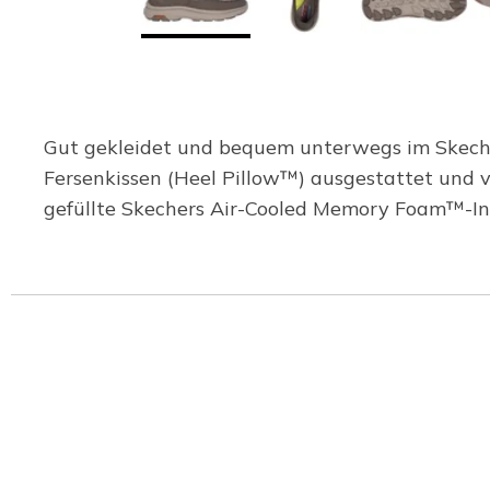
Gut gekleidet und bequem unterwegs im Skechers
Fersenkissen (Heel Pillow™) ausgestattet und v
gefüllte Skechers Air-Cooled Memory Foam™-In