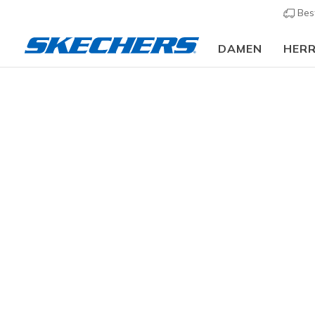
Bes
DAMEN
HER
Herren
Schuhe