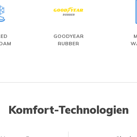
LED
GOODYEAR
FOAM
RUBBER
W
Komfort-Technologien