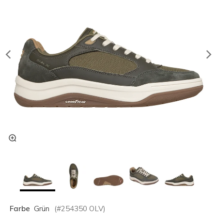
Farbe
Grün
(#
254350
OLV
)