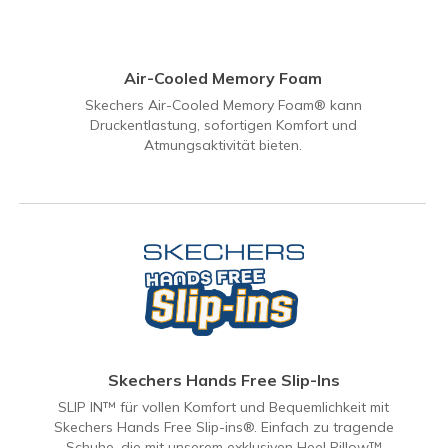
Air-Cooled Memory Foam
Skechers Air-Cooled Memory Foam® kann
Druckentlastung, sofortigen Komfort und
Atmungsaktivität bieten.
Skechers Hands Free Slip-Ins
SLIP IN™ für vollen Komfort und Bequemlichkeit mit
Skechers Hands Free Slip-ins®. Einfach zu tragende
Schuhe, die mit unserem exklusiven Heel Pillow™