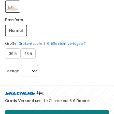
ausgewählt
Passform
Normal
Größe
Größentabelle
Größe nicht verfügbar?
39.5
48.5
Menge
Gratis Versand
und die Chance auf
5 € Rabatt