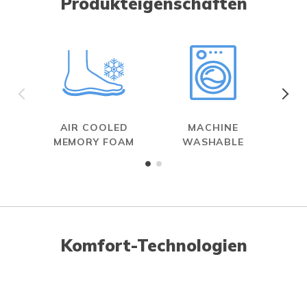
Produkteigenschaften
AIR COOLED
MACHINE
S
MEMORY FOAM
WASHABLE
Komfort-Technologien