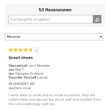
53 Rezensionen
5
Great shoes
Übermittelt
vor 5 Monaten
von
Rob T
aus
Glasgow, Scotland
Describe Yourself
Casual
REZENSIERT BEI
skechers.co.uk
I wear them to work and to social occasions, they are
comfortable and absorb the shock well and insulate from
the cold surprisingly well too.