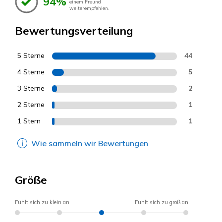
94%
einem Freund
weiterempfehlen.
Bewertungsverteilung
5 Sterne
44
4 Sterne
5
3 Sterne
2
2 Sterne
1
1 Stern
1
Wie sammeln wir Bewertungen
Größe
Fühlt sich zu klein an
Fühlt sich zu groß an