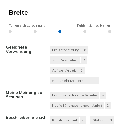
Breite
Fühlen sich zu schmal an
Fühlen sich zu breit an
Geeignete
Freizeitkleidung
8
Verwendung
Zum Ausgehen
2
Auf der Arbeit
1
Sieht sehr Modern aus
1
Meine Meinung zu
Ersatzpaar für alte Schuhe
5
Schuhen
Kaufe für anstehenden Anlaß
2
Beschreiben Sie sich
Komfortbetont
7
Stylisch
3