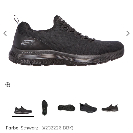
Farbe
Schwarz
(#
232226
BBK
)